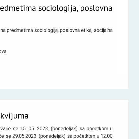
redmetima sociologija, poslovna
 na predmetima sociologija, poslovna etika, socijalna
ova.
okvijuma
ržaće se 15. 05. 2023. (ponedeljak) sa početkom u
aće se 29.05.2023. (ponedeljak) sa početkom u 12.00