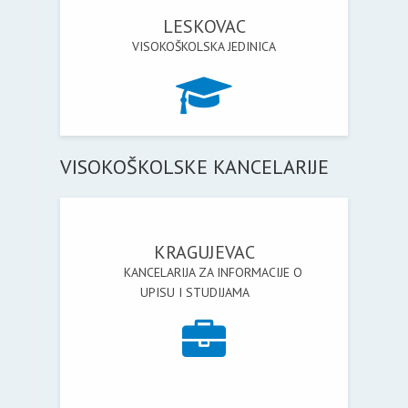
LESKOVAC
VISOKOŠKOLSKA JEDINICA
VISOKOŠKOLSKE KANCELARIJE
KRAGUJEVAC
KANCELARIJA ZA INFORMACIJE O
UPISU I STUDIJAMA