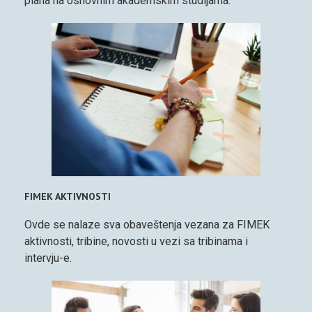
plana na osnovnim akademskim studijama.
FIMEK AKTIVNOSTI
Ovde se nalaze sva obaveštenja vezana za FIMEK
aktivnosti, tribine, novosti u vezi sa tribinama i
intervju-e.