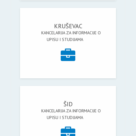
KRUŠEVAC
KANCELARIJA ZA INFORMACIJE O
UPISU I STUDIJAMA
ŠID
KANCELARIJA ZA INFORMACIJE O
UPISU I STUDIJAMA