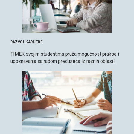
RAZVOJ KARIJERE
FIMEK svojim studentima pruža mogućnost prakse i
upoznavanja sa radom preduzeća iz raznih oblasti.