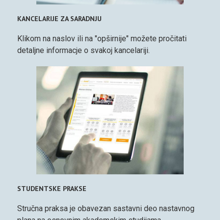
KANCELARIJE ZA SARADNJU
Klikom na naslov ili na "opširnije" možete pročitati
detaljne informacje o svakoj kancelariji.
STUDENTSKE PRAKSE
Stručna praksa je obavezan sastavni deo nastavnog