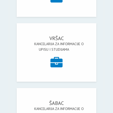
VRŠAC
KANCELARIJA ZA INFORMACIJE O
UPISU I STUDIJAMA
ŠABAC
KANCELARIJA ZA INFORMACIJE O