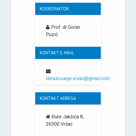
KOORDINATOR
Prof. dr Goran
Puzić
KONTAKT E-MAIL
obrazovanje.vrsac@gmail.com
KONTAKT ADRESA
Đure Jakšića 8,
26300 Vršac