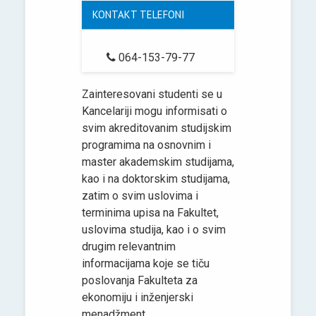
KONTAKT TELEFONI
064-153-79-77
Zainteresovani studenti se u
Kancelariji mogu informisati o
svim akreditovanim studijskim
programima na osnovnim i
master akademskim studijama,
kao i na doktorskim studijama,
zatim o svim uslovima i
terminima upisa na Fakultet,
uslovima studija, kao i o svim
drugim relevantnim
informacijama koje se tiču
poslovanja Fakulteta za
ekonomiju i inženjerski
menadžment.