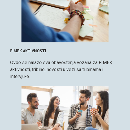
FIMEK AKTIVNOSTI
Ovde se nalaze sva obaveštenja vezana za FIMEK
aktivnosti, tribine, novosti u vezi sa tribinama i
intervju-e.