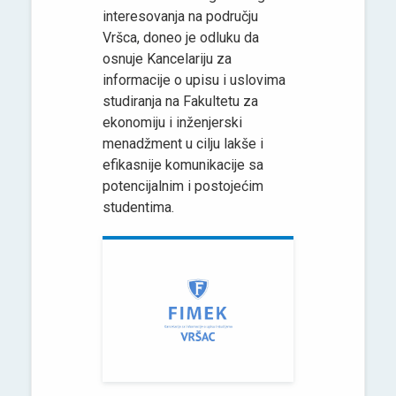
interesovanja na području
Vršca, doneo je odluku da
osnuje Kancelariju za
informacije o upisu i uslovima
studiranja na Fakultetu za
ekonomiju i inženjerski
menadžment u cilju lakše i
efikasnije komunikacije sa
potencijalnim i postojećim
studentima.