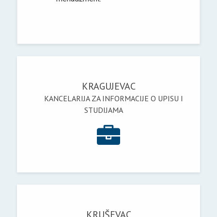
KRAGUJEVAC
KANCELARIJA ZA INFORMACIJE O UPISU I
STUDIJAMA
KRUŠEVAC