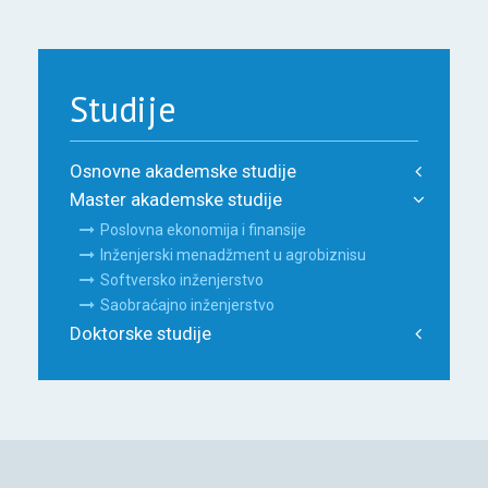
Studije
Osnovne akademske studije
Master akademske studije
Poslovna ekonomija i finansije
Inženjerski menadžment u agrobiznisu
Softversko inženjerstvo
Saobraćajno inženjerstvo
Doktorske studije