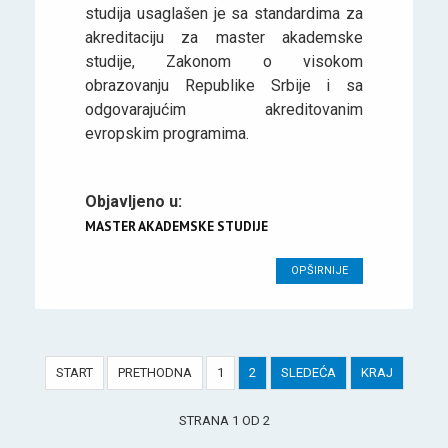
studija usaglašen je sa standardima za
akreditaciju za master akademske
studije, Zakonom o visokom
obrazovanju Republike Srbije i sa
odgovarajućim akreditovanim
evropskim programima.
Objavljeno u:
MASTER AKADEMSKE STUDIJE
OPŠIRNIJE
START
PRETHODNA
1
2
SLEDEĆA
KRAJ
STRANA 1 OD 2