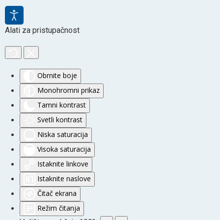
Alati za pristupačnost
Obrnite boje
Monohromni prikaz
Tamni kontrast
Svetli kontrast
Niska saturacija
Visoka saturacija
Istaknite linkove
Istaknite naslove
Čitač ekrana
Režim čitanja