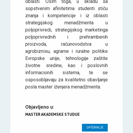
oblasti. Osim toga, u skladu sa
sopstvenim afinitetima studenti stiču
znanja i kompetencije i iz oblasti
strategijskog menadžmenta u
poljoprivredi, strategijskog marketinga
poljoprivrednih i prehrambenih
proizvoda, računovodstva u
agrobiznisu, agrarne i ruralne politike
Evropske unije, tehnologije zaštite
životne sredine, kao i poslovnih
informacionih sistema, te se
osposobljavaju za kvalitetno obavljanje
posla master iženjera menadžmenta.
Objavljeno u:
MASTER AKADEMSKE STUDIJE
OPŠIRNIJE