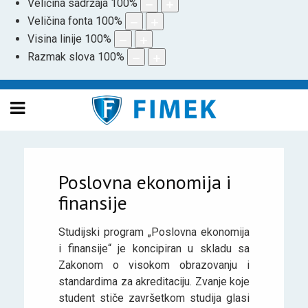
Veličina sadržaja
100
%
Veličina fonta
100
%
Visina linije
100
%
Razmak slova
100
%
Poslovna ekonomija i
finansije
Studijski program „Poslovna ekonomija
i finansije“ je koncipiran u skladu sa
Zakonom o visokom obrazovanju i
standardima za akreditaciju. Zvanje koje
student stiče završetkom studija glasi