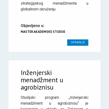
strategijskog menadžmenta u
globalnom okruženju.
Objavljeno u:
MASTER AKADEMSKE STUDIJE
OPŠIRNIJE
Inženjerski
menadžment u
agrobiznisu
Studijski program „Inženjerski
menadžment u agrobiznisu“ je