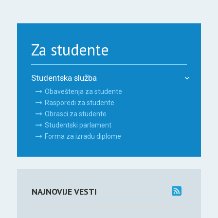
Za studente
Studentska služba
Obaveštenja za studente
Rasporedi za studente
Obrasci za studente
Studentski parlament
Forma za izradu diplome
NAJNOVIJE VESTI