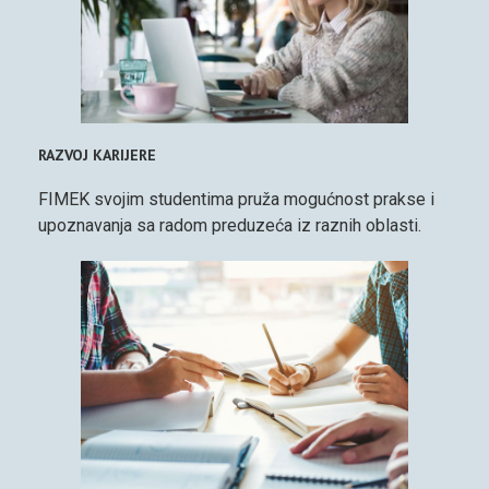
RAZVOJ KARIJERE
FIMEK svojim studentima pruža mogućnost prakse i
upoznavanja sa radom preduzeća iz raznih oblasti.