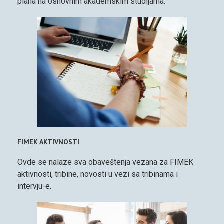
plana na osnovnim akademskim studijama.
FIMEK AKTIVNOSTI
Ovde se nalaze sva obaveštenja vezana za FIMEK
aktivnosti, tribine, novosti u vezi sa tribinama i
intervju-e.