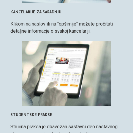
KANCELARIJE ZA SARADNJU
Klikom na naslov ili na "opširnije" možete pročitati
detaljne informacje o svakoj kancelariji.
STUDENTSKE PRAKSE
Stručna praksa je obavezan sastavni deo nastavnog