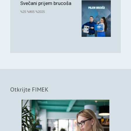
Svečani prijem brucoša
%25 %805 %2025
Otkrijte FIMEK