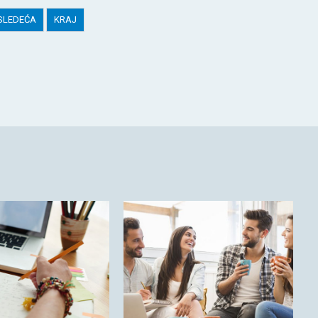
SLEDEĆA
KRAJ