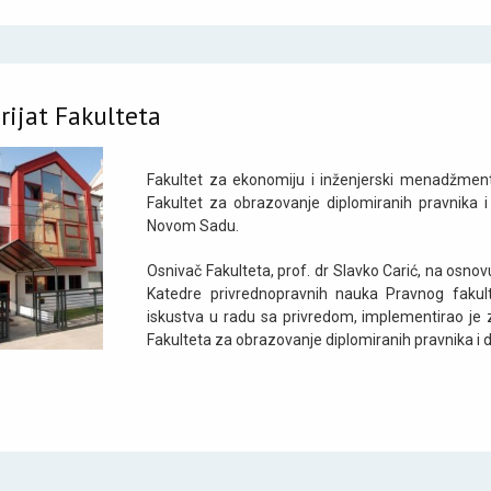
orijat Fakulteta
Fakultet za ekonomiju i inženjerski menadžme
Fakultet za obrazovanje diplomiranih pravnika 
Novom Sadu.
Osnivač Fakulteta, prof. dr Slavko Carić, na osno
Katedre privrednopravnih nauka Pravnog fakul
iskustva u radu sa privredom, implementirao je
Fakulteta za obrazovanje diplomiranih pravnika i 