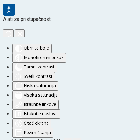
Alati za pristupačnost
Obrnite boje
Monohromni prikaz
Tamni kontrast
Svetli kontrast
Niska saturacija
Visoka saturacija
Istaknite linkove
Istaknite naslove
Čitač ekrana
Režim čitanja