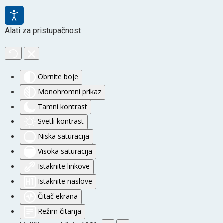
Alati za pristupačnost
Obrnite boje
Monohromni prikaz
Tamni kontrast
Svetli kontrast
Niska saturacija
Visoka saturacija
Istaknite linkove
Istaknite naslove
Čitač ekrana
Režim čitanja