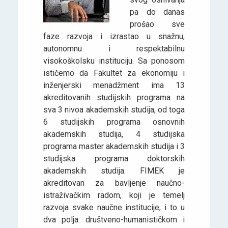
pa do danas
prošao sve
faze razvoja i izrastao u snažnu,
autonomnu i respektabilnu
visokoškolsku instituciju. Sa ponosom
ističemo da Fakultet za ekonomiju i
inženjerski menadžment ima 13
akreditovanih studijskih programa na
sva 3 nivoa akademskih studija, od toga
6 studijskih programa osnovnih
akademskih studija, 4 studijska
programa master akademskih studija i 3
studijska programa doktorskih
akademskih studija. FIMEK je
akreditovan za bavljenje naučno-
istraživačkim radom, koji je temelj
razvoja svake naučne institucije, i to u
dva polja: društveno-humanističkom i