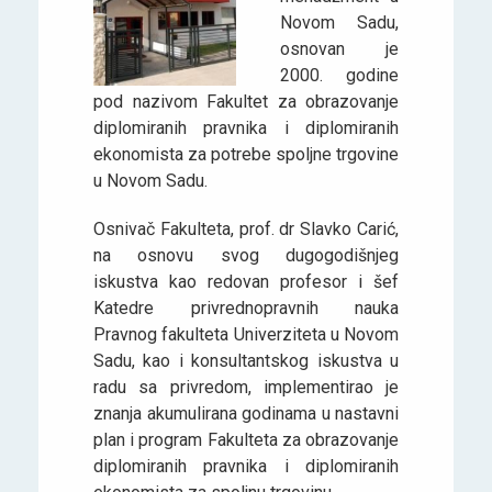
Novom Sadu,
osnovan je
2000. godine
pod nazivom Fakultet za obrazovanje
diplomiranih pravnika i diplomiranih
ekonomista za potrebe spoljne trgovine
u Novom Sadu.
Osnivač Fakulteta, prof. dr Slavko Carić,
na osnovu svog dugogodišnjeg
iskustva kao redovan profesor i šef
Katedre privrednopravnih nauka
Pravnog fakulteta Univerziteta u Novom
Sadu, kao i konsultantskog iskustva u
radu sa privredom, implementirao je
znanja akumulirana godinama u nastavni
plan i program Fakulteta za obrazovanje
diplomiranih pravnika i diplomiranih