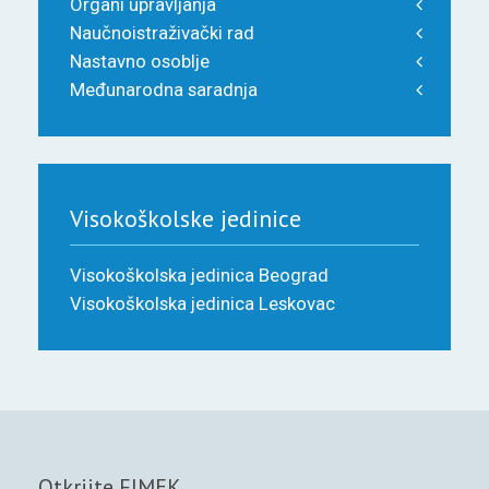
Organi upravljanja
Naučnoistraživački rad
Nastavno osoblje
Međunarodna saradnja
Visokoškolske jedinice
Visokoškolska jedinica Beograd
Visokoškolska jedinica Leskovac
Otkrijte FIMEK