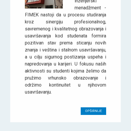
inženjerski
menadžment -
FIMEK nastoji da u procesu studiranja
kroz sinergiju profesionalnog,
savremenog i kvalitetnog obrazovanja i
usavršavanja kod studenata formira
pozitivan stav prema sticanju novih
znanja i veština i stalnom usavršavanju,
a u cilju sigurnog postizanja uspeha i
napredovanja u karijeri. U fokusu naših
aktivnosti su studenti kojima želimo da
pružimo vrhunsko obrazovanje i
održimo kontinuitet u njihovom
usavršavanju.
OPŠIRNIJE