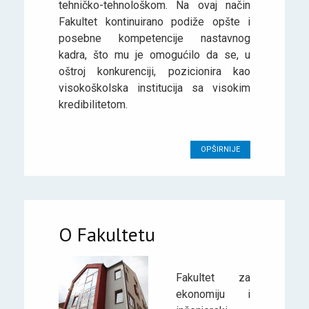
tehničko-tehnološkom. Na ovaj način
Fakultet kontinuirano podiže opšte i
posebne kompetencije nastavnog
kadra, što mu je omogućilo da se, u
oštroj konkurenciji, pozicionira kao
visokoškolska institucija sa visokim
kredibilitetom.
OPŠIRNIJE
O Fakultetu
Fakultet za
ekonomiju i