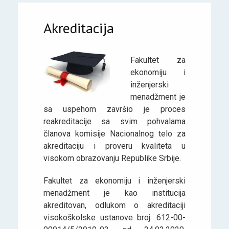
Akreditacija
Fakultet za
ekonomiju i
inženjerski
menadžment je
sa uspehom završio je proces
reakreditacije sa svim pohvalama
članova komisije Nacionalnog telo za
akreditaciju i proveru kvaliteta u
visokom obrazovanju Republike Srbije.
Fakultet za ekonomiju i inženjerski
menadžment je kao institucija
akreditovan, odlukom o akreditaciji
visokoškolske ustanove broj: 612-00-