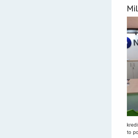
Mil
kredi
to po