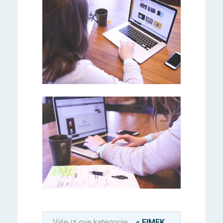
PRIJAVI SE ODMAH
PRIJAVI SE ODMAH
Više iz ove kategorije
« FIMEK