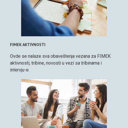
FIMEK AKTIVNOSTI
Ovde se nalaze sva obaveštenja vezana za FIMEK
aktivnosti, tribine, novosti u vezi sa tribinama i
intervju-e.