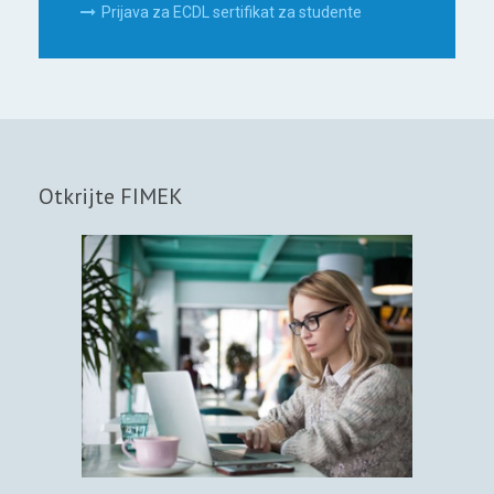
Prijava za ECDL sertifikat za studente
Otkrijte FIMEK