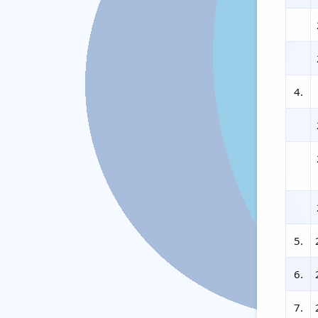
4.
5.
6.
7.