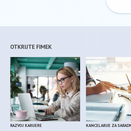
OTKRIJTE FIMEK
RAZVOJ KARIJERE
KANCELARIJE ZA SARAD