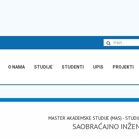
O NAMA
STUDIJE
STUDENTI
UPIS
PROJEKTI
MASTER AKADEMSKE STUDIJE (MAS) - STUDI
SAOBRAĆAJNO INŽE