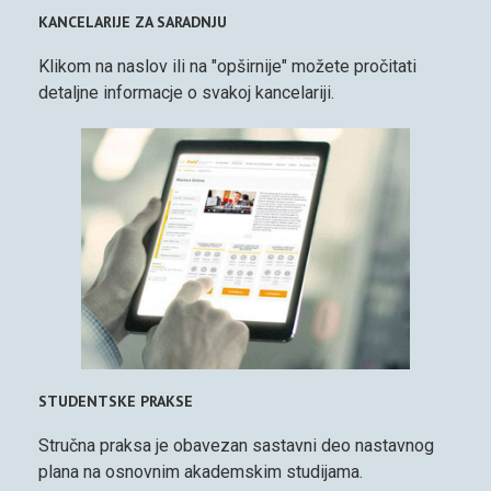
KANCELARIJE ZA SARADNJU
Klikom na naslov ili na "opširnije" možete pročitati
detaljne informacje o svakoj kancelariji.
STUDENTSKE PRAKSE
Stručna praksa je obavezan sastavni deo nastavnog
plana na osnovnim akademskim studijama.