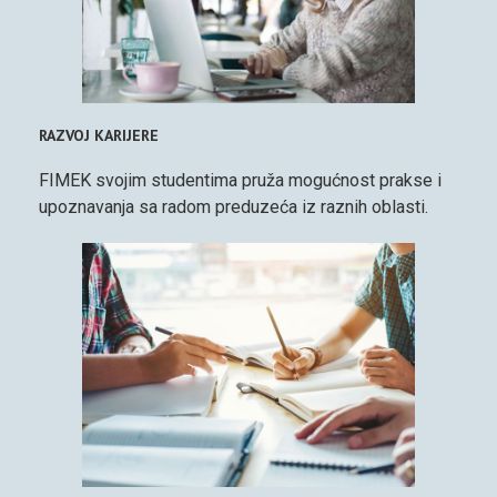
RAZVOJ KARIJERE
FIMEK svojim studentima pruža mogućnost prakse i
upoznavanja sa radom preduzeća iz raznih oblasti.