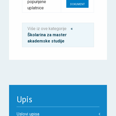
popunjene
DOKUMENT
uplatnice
Više iz ove kategorije
«
Školarina za master
akademske studije
Upis
Uslovi upisa