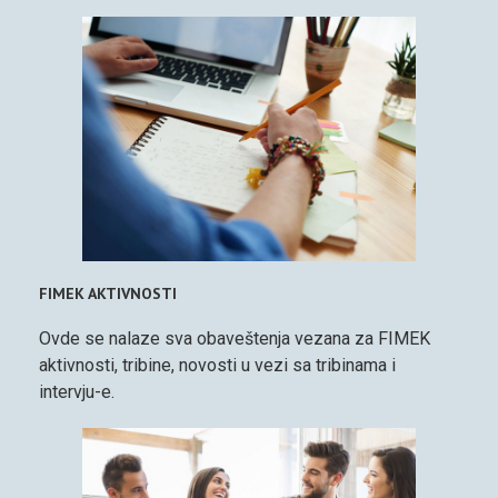
FIMEK AKTIVNOSTI
Ovde se nalaze sva obaveštenja vezana za FIMEK
aktivnosti, tribine, novosti u vezi sa tribinama i
intervju-e.