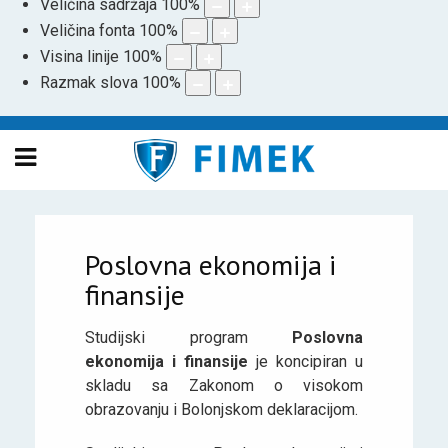
Veličina sadržaja
100
%
Veličina fonta
100
%
Visina linije
100
%
Razmak slova
100
%
Poslovna ekonomija i
finansije
Studijski program
Poslovna
ekonomija i finansije
je koncipiran u
skladu sa Zakonom o visokom
obrazovanju i Bolonjskom deklaracijom.