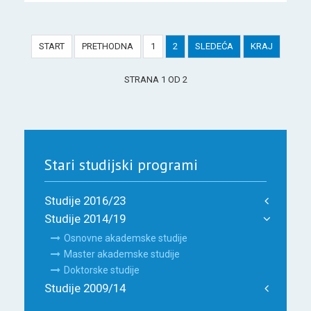
START
PRETHODNA
1
2
SLEDEĆA
KRAJ
STRANA 1 OD 2
Stari studijski programi
Studije 2016/23
Studije 2014/19
Osnovne akademske studije
Master akademske studije
Doktorske studije
Studije 2009/14