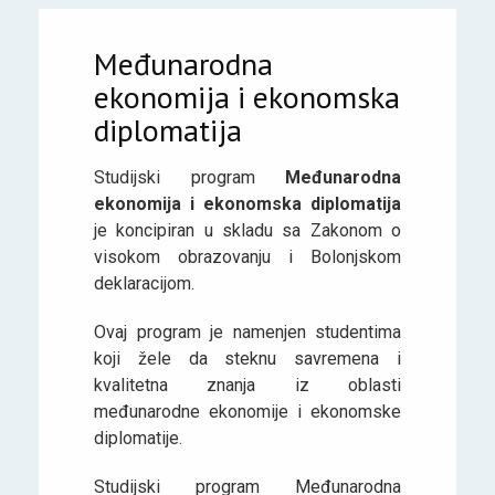
Međunarodna
ekonomija i ekonomska
diplomatija
Studijski program
Međunarodna
ekonomija i ekonomska diplomatija
je koncipiran u skladu sa Zakonom o
visokom obrazovanju i Bolonjskom
deklaracijom.
Ovaj program je namenjen studentima
koji žele da steknu savremena i
kvalitetna znanja iz oblasti
međunarodne ekonomije i ekonomske
diplomatije.
Studijski program Međunarodna