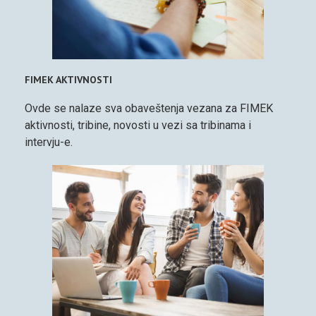
FIMEK AKTIVNOSTI
Ovde se nalaze sva obaveštenja vezana za FIMEK
aktivnosti, tribine, novosti u vezi sa tribinama i
intervju-e.