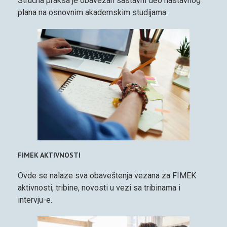
Stručna praksa je obavezan sastavni deo nastavnog
plana na osnovnim akademskim studijama.
FIMEK AKTIVNOSTI
Ovde se nalaze sva obaveštenja vezana za FIMEK
aktivnosti, tribine, novosti u vezi sa tribinama i
intervju-e.