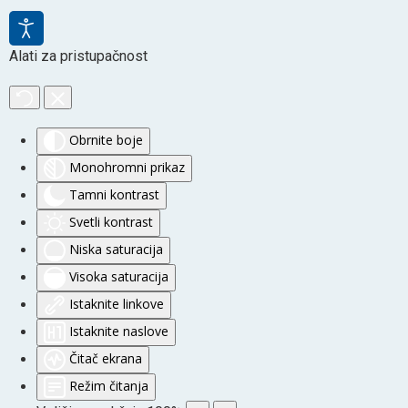
Alati za pristupačnost
Obrnite boje
Monohromni prikaz
Tamni kontrast
Svetli kontrast
Niska saturacija
Visoka saturacija
Istaknite linkove
Istaknite naslove
Čitač ekrana
Režim čitanja