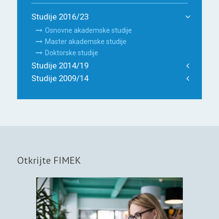
Studije 2016/23
Osnovne akademske studije
Master akademske studije
Doktorske studije
Studije 2014/19
Studije 2009/14
Otkrijte FIMEK