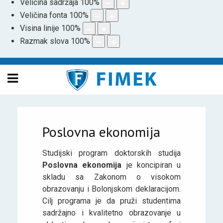
Veličina sadržaja
100
%
Veličina fonta
100
%
Visina linije
100
%
Razmak slova
100
%
Poslovna ekonomija
Studijski program doktorskih studija
Poslovna ekonomija
je koncipiran u
skladu sa Zakonom o visokom
obrazovanju i Bolonjskom deklaracijom.
Cilj programa je da pruži studentima
sadržajno i kvalitetno obrazovanje u