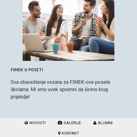
FIMEK U POSETI
Sva obaveštenja vezana za FIMEK-ove posete
školama. Mi smo uvek spremni da širimo krug
prijatelja!
NOVOSTI
GALERIJE
ALUMNI
KONTAKT