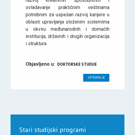
razvoj kreativnih sposobnosti i
ovladavanje praktičnim veštinama
potrebnim za uspešan razvoj karijere u
oblasti upravljanja složenim sistemima
u okviru međunarodnih i domaćih
institucija, državnih i drugih organizacija
i struktura.
Objavljeno u:
DOKTORSKE STUDIJE
OPŠIRNIJE
Stari studijski programi