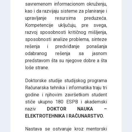
savremenom informacionom okruženju,
kao i da razvijaju sisteme za planiranje i
upravljanje resursima preduzeća.
Kompetencije uključuju, pre svega,
razvoj sposobnosti kritičnog mišljenja,
sposobnosti analize problema, sinteze
rešenja i predviđanje ponašanja
odabranog rešenja sa jasnom
predstavom šta su njegove dobre a šta
loše strane.
Doktorske studije studijskog programa
Računarska tehnika i informatika traju tri
godine i njihovim završetkom student
stiče ukupno 180 ESPB i akademski
naziv
DOKTOR NAUKA –
ELEKTROTEHNIKA I RAČUNARSTVO.
Nastava se ostvaruje kroz mentorski