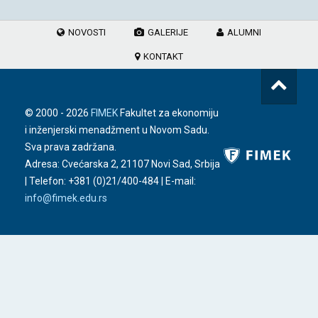
NOVOSTI
GALERIJE
ALUMNI
KONTAKT
© 2000 -
2026
FIMEK
Fakultet za ekonomiju
i inženjerski menadžment u Novom Sadu.
Sva prava zadržana.
Adresa: Cvećarska 2, 21107 Novi Sad, Srbija
| Telefon:
+381 (0)21/400-484
| E-mail:
info@fimek.edu.rs