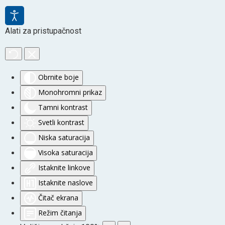
Alati za pristupačnost
Obrnite boje
Monohromni prikaz
Tamni kontrast
Svetli kontrast
Niska saturacija
Visoka saturacija
Istaknite linkove
Istaknite naslove
Čitač ekrana
Režim čitanja