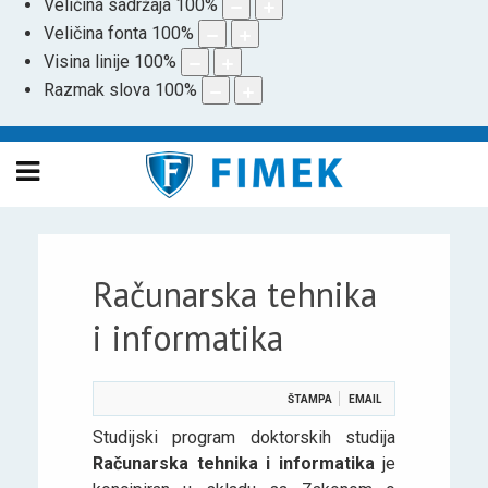
Veličina sadržaja
100
%
Veličina fonta
100
%
Visina linije
100
%
Razmak slova
100
%
Računarska tehnika
i informatika
ŠTAMPA
EMAIL
Studijski program doktorskih studija
Računarska tehnika i informatika
je