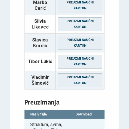
Marko
PREUZMI NAUČNI
Carić
KARTON
Silvia
PREUZMI NAUČNI
Likavec
KARTON
Slavica
PREUZMI NAUČNI
Kordić
KARTON
PREUZMI NAUČNI
Tibor Lukić
KARTON
Vladimir
PREUZMI NAUČNI
Šimović
KARTON
Preuzimanja
Naziv fajla
Download
Struktura, svrha,