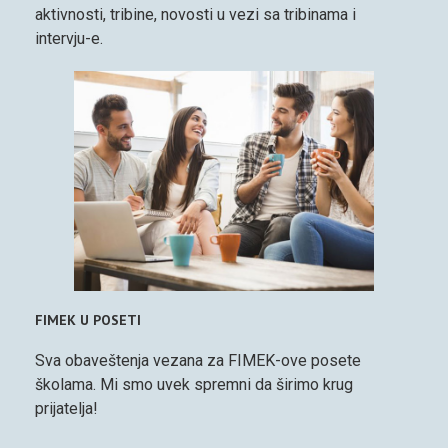
aktivnosti, tribine, novosti u vezi sa tribinama i
intervju-e.
FIMEK U POSETI
Sva obaveštenja vezana za FIMEK-ove posete
školama. Mi smo uvek spremni da širimo krug
prijatelja!