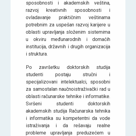
sposobnosti i akademskih veština,
razvoj kreativnih sposobnosti i
ovladavanje praktičnim veštinama
potrebnim za uspešan razvoj karijere u
oblasti upravljanja složenim sistemima
u okviru međunarodnih i domaćih
institucija, državnih i drugih organizacija
i struktura.
Po završetku doktorskih studija
studenti postaju stručni i
specijalizovani intelektualci, sposobni
za samostalan naučnoistraživački rad u
oblasti računarske tehnike i informatike.
Svršeni studenti doktorskih
akademskih studija Računarska tehnika
i informatika su kompetentni da vode
istraživanja i da rešavaju realne
probleme upravljanja preduzećem u