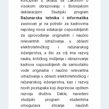
koncipiran u skladu sa Zakonom o
visokom obrazovanju i Bolonjskom
deklaracijom. Studijski program
Računarska tehnika i informatika
zasnovan je na potrebi za kadrovima
najvišeg nivoa edukacije osposobljenih
za sprovođenje originalnih i naučno
relevantnih istraživanja u oblasti
elektrotehničkog i računarskog
inženjerstva, a što za cilj ima razvoj
nauke, kritičkog mišljenja i obrazovanje
kadrova osposobljenih da samostalno
vode originalna i naučno relevantna
istraživanja u oblasti elektrotehničkog i
računarskog inženjerstva, kao i razvoj
novih postupaka koji doprinose opštem
razvoju društva. Dakle, navedeni
studijski program studentima
omogućava sticanje naučnih