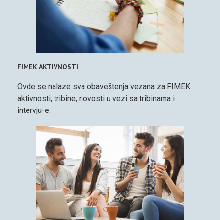
FIMEK AKTIVNOSTI
Ovde se nalaze sva obaveštenja vezana za FIMEK
aktivnosti, tribine, novosti u vezi sa tribinama i
intervju-e.