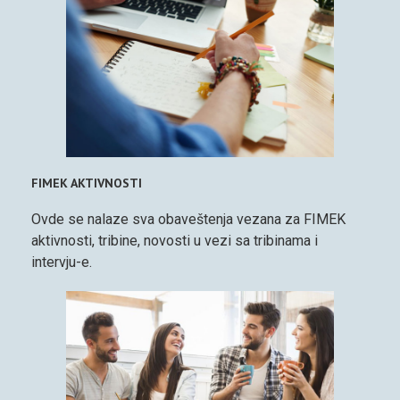
FIMEK AKTIVNOSTI
Ovde se nalaze sva obaveštenja vezana za FIMEK
aktivnosti, tribine, novosti u vezi sa tribinama i
intervju-e.