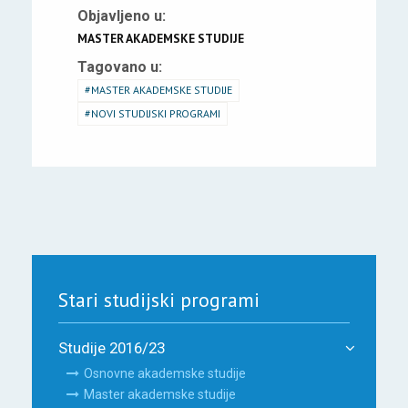
Objavljeno u:
MASTER AKADEMSKE STUDIJE
Tagovano u:
MASTER AKADEMSKE STUDIJE
NOVI STUDIJSKI PROGRAMI
Stari studijski programi
Studije 2016/23
Osnovne akademske studije
Master akademske studije