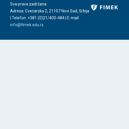
Sva prava zadržana.
Adresa: Cvećarska 2, 21107 Novi Sad, Srbija
| Telefon:
+381 (0)21/400-484
| E-mail:
info@fimek.edu.rs