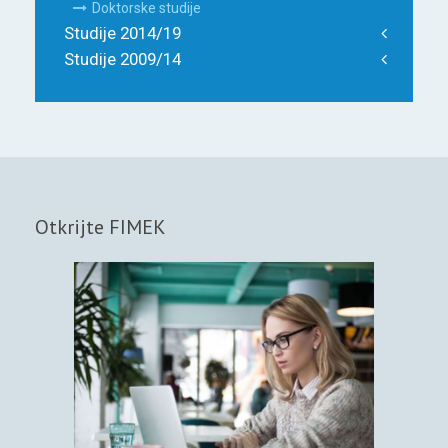
Doktorske studije
Studije 2014/19
Studije 2009/14
Otkrijte FIMEK