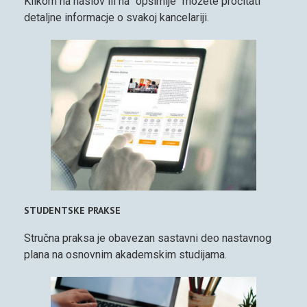
Klikom na naslov ili na "opširnije" možete pročitati
detaljne informacje o svakoj kancelariji.
STUDENTSKE PRAKSE
Stručna praksa je obavezan sastavni deo nastavnog
plana na osnovnim akademskim studijama.