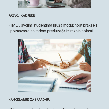
RAZVOJ KARIJERE
FIMEK svojim studentima pruža mogućnost prakse i
upoznavanja sa radom preduzeća iz raznih oblasti.
KANCELARIJE ZA SARADNJU