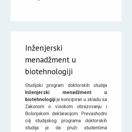
Inženjerski
menadžment u
biotehnologiji
Studijski program doktorskih studija
Inženjerski menadžment u
biotehnologiji
je koncipiran u skladu sa
Zakonom o visokom obrazovanju i
Bolonjskom deklaracijom. Prevashodni
cilj studijskog programa doktorskih
studija je da pruži studentima