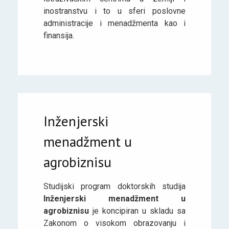
inostranstvu i to u sferi poslovne
administracije i menadžmenta kao i
finansija.
Inženjerski
menadžment u
agrobiznisu
Studijski program doktorskih studija
Inženjerski menadžment u
agrobiznisu
je koncipiran u skladu sa
Zakonom o visokom obrazovanju i