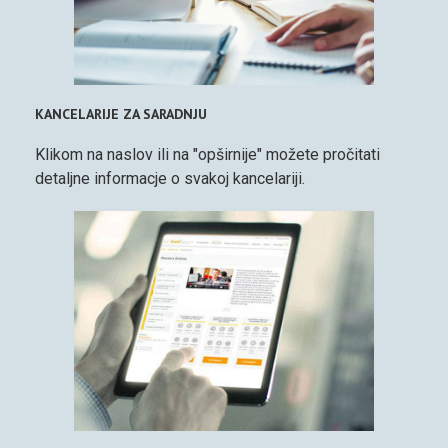
KANCELARIJE ZA SARADNJU
Klikom na naslov ili na "opširnije" možete pročitati
detaljne informacje o svakoj kancelariji.