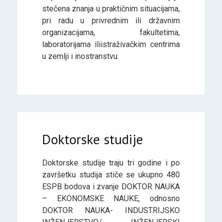
stečena znanja u praktičnim situacijama,
pri radu u privrednim ili državnim
organizacijama, fakultetima,
laboratorijama iliistraživačkim centrima
u zemlji i inostranstvu.
Doktorske studije
Doktorske studije traju tri godine i po
završetku studija stiče se ukupno 480
ESPB bodova i zvanje DOKTOR NAUKA
– EKONOMSKE NAUKE, odnosno
DOKTOR NAUKA- INDUSTRIJSKO