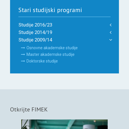
Stari studijski programi
Studije 2016/23
Studije 2014/19
Studije 2009/14
Osnovne akademske studije
Master akademske studije
Doktorske studije
Otkrijte FIMEK