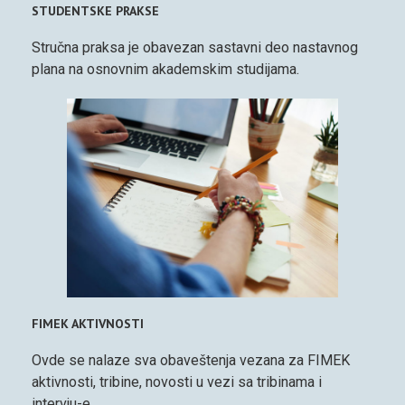
STUDENTSKE PRAKSE
Stručna praksa je obavezan sastavni deo nastavnog
plana na osnovnim akademskim studijama.
FIMEK AKTIVNOSTI
Ovde se nalaze sva obaveštenja vezana za FIMEK
aktivnosti, tribine, novosti u vezi sa tribinama i
intervju-e.