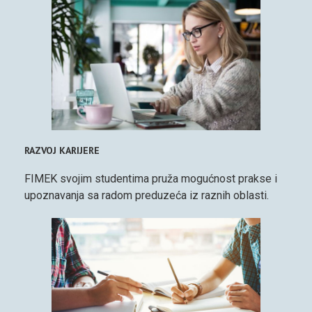
RAZVOJ KARIJERE
FIMEK svojim studentima pruža mogućnost prakse i
upoznavanja sa radom preduzeća iz raznih oblasti.