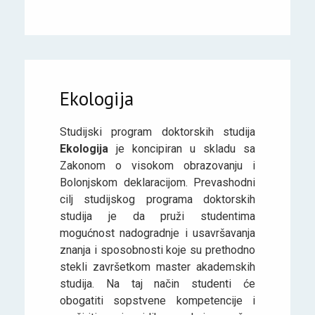
Ekologija
Studijski program doktorskih studija
Ekologija
je koncipiran u skladu sa
Zakonom o visokom obrazovanju i
Bolonjskom deklaracijom. Prevashodni
cilj studijskog programa doktorskih
studija je da pruži studentima
mogućnost nadogradnje i usavršavanja
znanja i sposobnosti koje su prethodno
stekli završetkom master akademskih
studija. Na taj način studenti će
obogatiti sopstvene kompetencije i