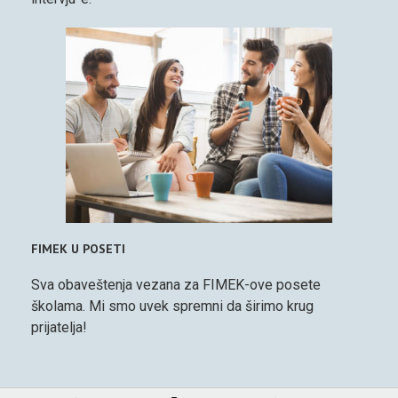
FIMEK U POSETI
Sva obaveštenja vezana za FIMEK-ove posete
školama. Mi smo uvek spremni da širimo krug
prijatelja!