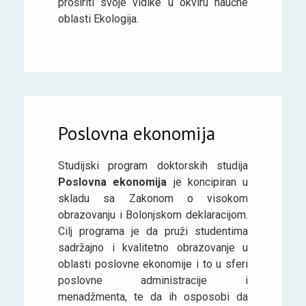
proširiti svoje vidike u okviru naučne
oblasti Ekologija.
Poslovna ekonomija
Studijski program doktorskih studija
Poslovna ekonomija
je koncipiran u
skladu sa Zakonom o visokom
obrazovanju i Bolonjskom deklaracijom.
Cilj programa je da pruži studentima
sadržajno i kvalitetno obrazovanje u
oblasti poslovne ekonomije i to u sferi
poslovne administracije i
menadžmenta, te da ih osposobi da