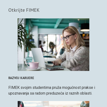
Otkrijte FIMEK
RAZVOJ KARIJERE
FIMEK svojim studentima pruža mogućnost prakse i
upoznavanja sa radom preduzeća iz raznih oblasti.