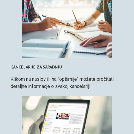
KANCELARIJE ZA SARADNJU
Klikom na naslov ili na "opširnije" možete pročitati
detaljne informacje o svakoj kancelariji.