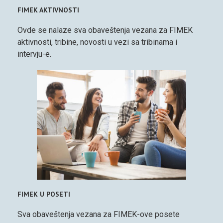
FIMEK AKTIVNOSTI
Ovde se nalaze sva obaveštenja vezana za FIMEK
aktivnosti, tribine, novosti u vezi sa tribinama i
intervju-e.
FIMEK U POSETI
Sva obaveštenja vezana za FIMEK-ove posete