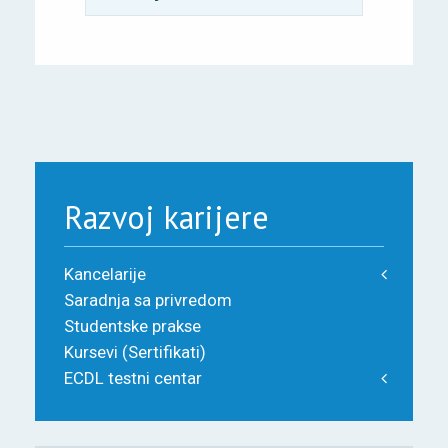
Razvoj karijere
Kancelarije
Saradnja sa privredom
Studentske prakse
Kursevi (Sertifikati)
ECDL testni centar