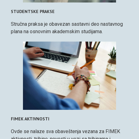
STUDENTSKE PRAKSE
Stručna praksa je obavezan sastavni deo nastavnog
plana na osnovnim akademskim studijama.
FIMEK AKTIVNOSTI
Ovde se nalaze sva obaveštenja vezana za FIMEK
aktivnosti, tribine, novosti u vezi sa tribinama i