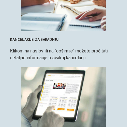
KANCELARIJE ZA SARADNJU
Klikom na naslov ili na "opširnije" možete pročitati
detaljne informacje o svakoj kancelariji.