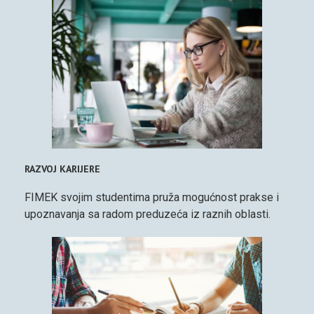
RAZVOJ KARIJERE
FIMEK svojim studentima pruža mogućnost prakse i
upoznavanja sa radom preduzeća iz raznih oblasti.