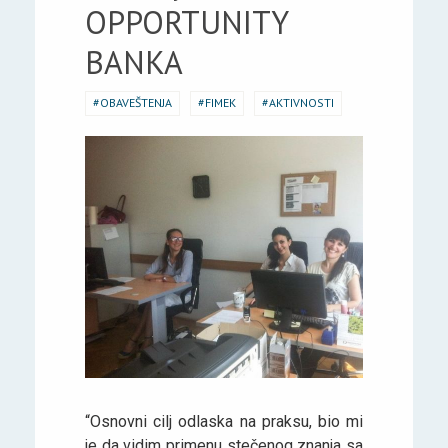
OPPORTUNITY
BANKA
OBAVEŠTENJA
FIMEK
AKTIVNOSTI
“Osnovni cilj odlaska na praksu, bio mi
je da vidim primenu stečenog znanja sa