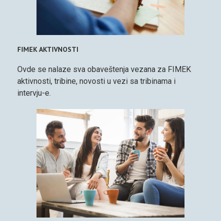
FIMEK AKTIVNOSTI
Ovde se nalaze sva obaveštenja vezana za FIMEK
aktivnosti, tribine, novosti u vezi sa tribinama i
intervju-e.