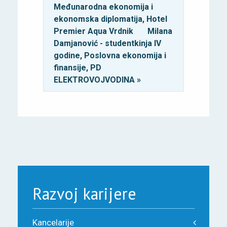
Međunarodna ekonomija i
ekonomska diplomatija, Hotel
Premier Aqua Vrdnik
Milana
Damjanović - studentkinja IV
godine, Poslovna ekonomija i
finansije, PD
ELEKTROVOJVODINA »
Razvoj karijere
Kancelarije