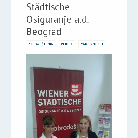
Städtische
Osiguranje a.d.
Beograd
OBAVEŠTENJA
FIMEK
AKTIVNOSTI