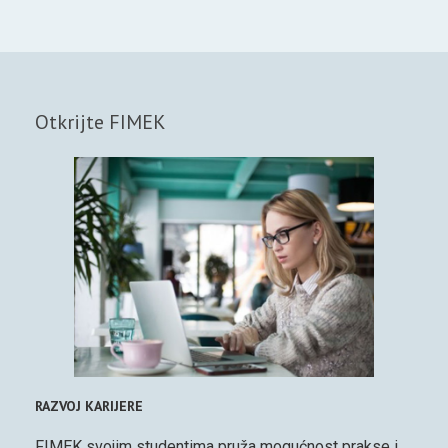
Otkrijte FIMEK
RAZVOJ KARIJERE
FIMEK svojim studentima pruža mogućnost prakse i