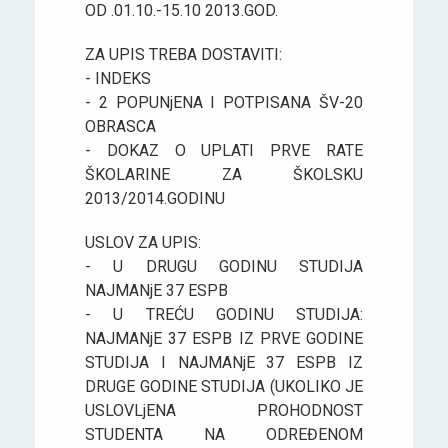
OD .01.10.-15.10 2013.GOD.
ZA UPIS TREBA DOSTAVITI:
- INDEKS
- 2 POPUNjENA I POTPISANA ŠV-20
OBRASCA
- DOKAZ O UPLATI PRVE RATE
ŠKOLARINE ZA ŠKOLSKU
2013/2014.GODINU
USLOV ZA UPIS:
- U DRUGU GODINU STUDIJA
NAJMANjE 37 ESPB
- U TREĆU GODINU STUDIJA:
NAJMANjE 37 ESPB IZ PRVE GODINE
STUDIJA I NAJMANjE 37 ESPB IZ
DRUGE GODINE STUDIJA (UKOLIKO JE
USLOVLjENA PROHODNOST
STUDENTA NA ODREĐENOM