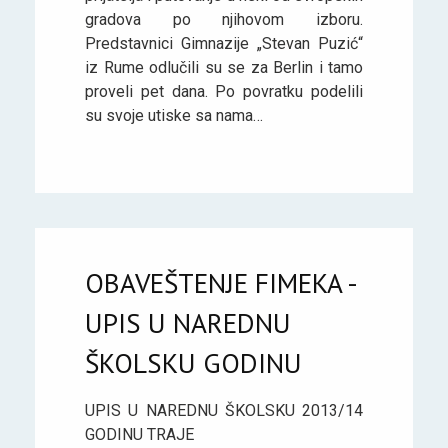
gradova po njihovom izboru.
Predstavnici Gimnazije „Stevan Puzić“
iz Rume odlučili su se za Berlin i tamo
proveli pet dana. Po povratku podelili
su svoje utiske sa nama…
OBAVEŠTENJE FIMEKA -
UPIS U NAREDNU
ŠKOLSKU GODINU
UPIS U NAREDNU ŠKOLSKU 2013/14
GODINU TRAJE