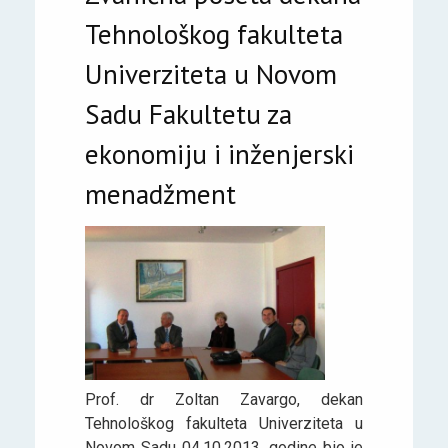
Tehnološkog fakulteta
Univerziteta u Novom
Sadu Fakultetu za
ekonomiju i inženjerski
menadžment
Prof. dr Zoltan Zavargo, dekan
Tehnološkog fakulteta Univerziteta u
Novom Sadu 04.10.2013. godine bio je