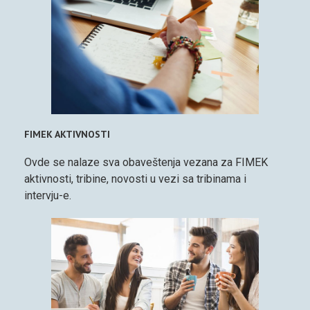
FIMEK AKTIVNOSTI
Ovde se nalaze sva obaveštenja vezana za FIMEK
aktivnosti, tribine, novosti u vezi sa tribinama i
intervju-e.