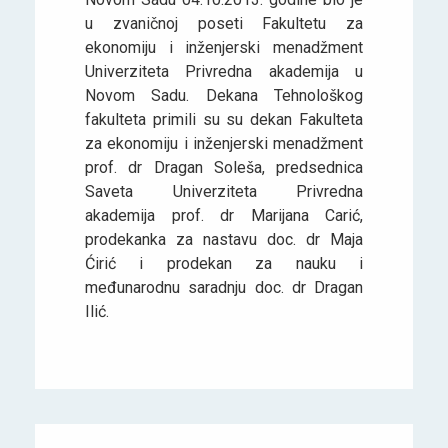
u zvaničnoj poseti Fakultetu za
ekonomiju i inženjerski menadžment
Univerziteta Privredna akademija u
Novom Sadu. Dekana Tehnološkog
fakulteta primili su su dekan Fakulteta
za ekonomiju i inženjerski menadžment
prof. dr Dragan Soleša, predsednica
Saveta Univerziteta Privredna
akademija prof. dr Marijana Carić,
prodekanka za nastavu doc. dr Maja
Ćirić i prodekan za nauku i
međunarodnu saradnju doc. dr Dragan
Ilić.