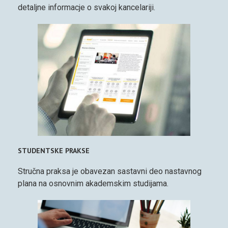
detaljne informacje o svakoj kancelariji.
STUDENTSKE PRAKSE
Stručna praksa je obavezan sastavni deo nastavnog
plana na osnovnim akademskim studijama.