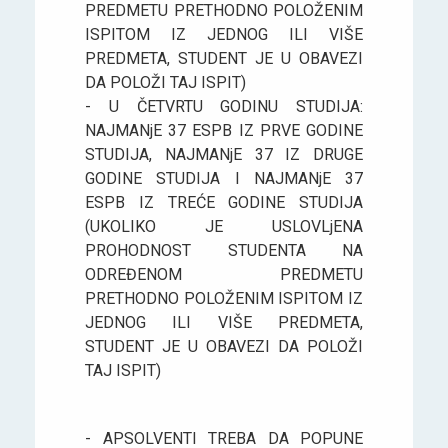
PREDMETU PRETHODNO POLOŽENIM
ISPITOM IZ JEDNOG ILI VIŠE
PREDMETA, STUDENT JE U OBAVEZI
DA POLOŽI TAJ ISPIT)
- U ČETVRTU GODINU STUDIJA:
NAJMANjE 37 ESPB IZ PRVE GODINE
STUDIJA, NAJMANjE 37 IZ DRUGE
GODINE STUDIJA I NAJMANjE 37
ESPB IZ TREĆE GODINE STUDIJA
(UKOLIKO JE USLOVLjENA
PROHODNOST STUDENTA NA
ODREĐENOM PREDMETU
PRETHODNO POLOŽENIM ISPITOM IZ
JEDNOG ILI VIŠE PREDMETA,
STUDENT JE U OBAVEZI DA POLOŽI
TAJ ISPIT)
- APSOLVENTI TREBA DA POPUNE