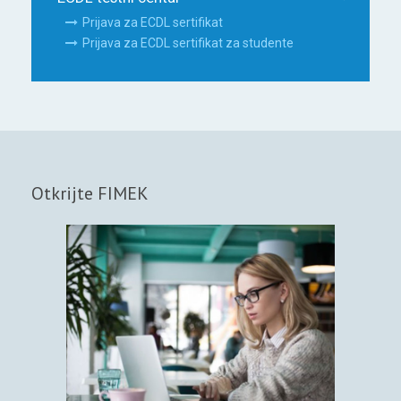
Prijava za ECDL sertifikat
Prijava za ECDL sertifikat za studente
Otkrijte FIMEK