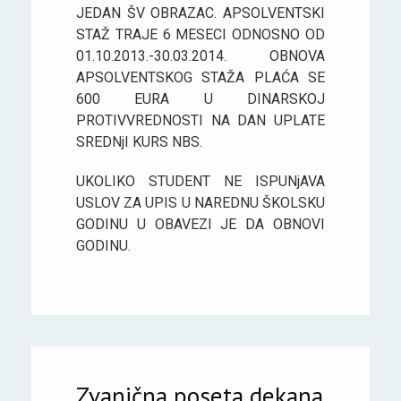
JEDAN ŠV OBRAZAC. APSOLVENTSKI
STAŽ TRAJE 6 MESECI ODNOSNO OD
01.10.2013.-30.03.2014. OBNOVA
APSOLVENTSKOG STAŽA PLAĆA SE
600 EURA U DINARSKOJ
PROTIVVREDNOSTI NA DAN UPLATE
SREDNjI KURS NBS.
UKOLIKO STUDENT NE ISPUNjAVA
USLOV ZA UPIS U NAREDNU ŠKOLSKU
GODINU U OBAVEZI JE DA OBNOVI
GODINU.
Zvanična poseta dekana