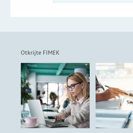
Otkrijte FIMEK