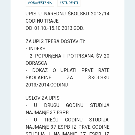
OBAVEŠTENJA
STUDENTI
UPIS U NAREDNU ŠKOLSKU 2013/14
GODINU TRAJE
OD .01.10.-15.10 2013.GOD.
ZA UPIS TREBA DOSTAVITI:
- INDEKS
- 2 POPUNjENA I POTPISANA ŠV-20
OBRASCA
- DOKAZ O UPLATI PRVE RATE
ŠKOLARINE ZA ŠKOLSKU
2013/2014.GODINU
USLOV ZA UPIS:
- U DRUGU GODINU STUDIJA
NAJMANjE 37 ESPB
- U TREĆU GODINU STUDIJA:
NAJMANjE 37 ESPB IZ PRVE GODINE
STUDIJA I NAJMANjE 37 ESPB IZ