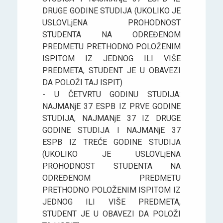
DRUGE GODINE STUDIJA (UKOLIKO JE
USLOVLjENA PROHODNOST
STUDENTA NA ODREĐENOM
PREDMETU PRETHODNO POLOŽENIM
ISPITOM IZ JEDNOG ILI VIŠE
PREDMETA, STUDENT JE U OBAVEZI
DA POLOŽI TAJ ISPIT)
- U ČETVRTU GODINU STUDIJA:
NAJMANjE 37 ESPB IZ PRVE GODINE
STUDIJA, NAJMANjE 37 IZ DRUGE
GODINE STUDIJA I NAJMANjE 37
ESPB IZ TREĆE GODINE STUDIJA
(UKOLIKO JE USLOVLjENA
PROHODNOST STUDENTA NA
ODREĐENOM PREDMETU
PRETHODNO POLOŽENIM ISPITOM IZ
JEDNOG ILI VIŠE PREDMETA,
STUDENT JE U OBAVEZI DA POLOŽI