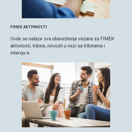
FIMEK AKTIVNOSTI
Ovde se nalaze sva obaveštenja vezana za FIMEK
aktivnosti, tribine, novosti u vezi sa tribinama i
intervju-e.