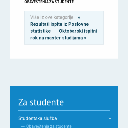
OBAVEŠTENJA ZA STUDENTE
Više iz ove kategorije
«
Rezultati ispita iz Poslovne
statistike
Oktobarski ispitni
rok na master studijama »
Za studente
Studentska služba
Obaveštenja za studente