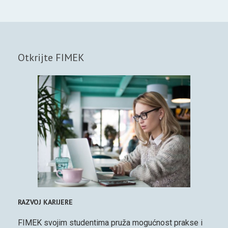
Otkrijte FIMEK
RAZVOJ KARIJERE
FIMEK svojim studentima pruža mogućnost prakse i