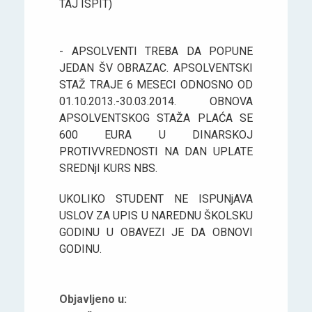
TAJ ISPIT)
- APSOLVENTI TREBA DA POPUNE
JEDAN ŠV OBRAZAC. APSOLVENTSKI
STAŽ TRAJE 6 MESECI ODNOSNO OD
01.10.2013.-30.03.2014. OBNOVA
APSOLVENTSKOG STAŽA PLAĆA SE
600 EURA U DINARSKOJ
PROTIVVREDNOSTI NA DAN UPLATE
SREDNjI KURS NBS.
UKOLIKO STUDENT NE ISPUNjAVA
USLOV ZA UPIS U NAREDNU ŠKOLSKU
GODINU U OBAVEZI JE DA OBNOVI
GODINU.
Objavljeno u: