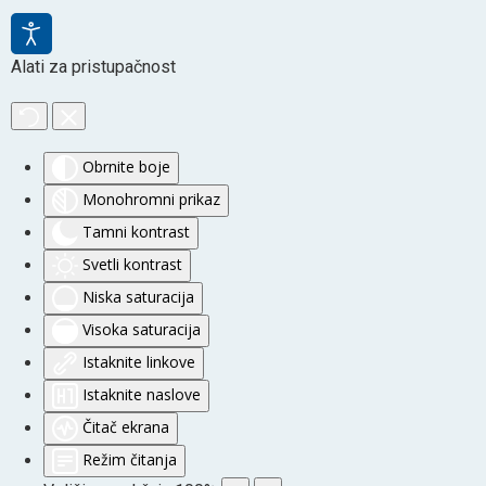
Alati za pristupačnost
Obrnite boje
Monohromni prikaz
Tamni kontrast
Svetli kontrast
Niska saturacija
Visoka saturacija
Istaknite linkove
Istaknite naslove
Čitač ekrana
Režim čitanja