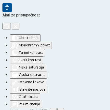
Alati za pristupačnost
Obrnite boje
Monohromni prikaz
Tamni kontrast
Svetli kontrast
Niska saturacija
Visoka saturacija
Istaknite linkove
Istaknite naslove
Čitač ekrana
Režim čitanja