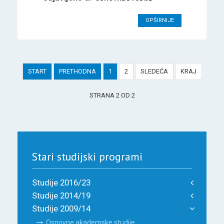
OPŠIRNIJE
START
PRETHODNA
1
2
SLEDEĆA
KRAJ
STRANA 2 OD 2
Stari studijski programi
Studije 2016/23
Studije 2014/19
Studije 2009/14
Osnovne akademske studije