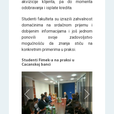
akvizicije klijenta, pa do momenta
odobravanja i isplate kredita.
Studenti fakulteta su izrazili zahvalnost
domaćinima na srdačnom prijemu i
dobijenim informacijama i još jednom
ponovili svoje zadovoljstvo
mogućnošću da znanja stiču na
konkretnim primerima u praksi.
Studenti Fimek-a na praksi u
Cacanskoj banci