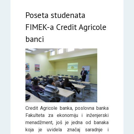
Poseta studenata
FIMEK-a Credit Agricole
banci
Credit Agricole banka, poslovna banka
Fakulteta za ekonomiju i inženjerski
menadžment, još je jedna od banaka
koja je uvidela značaj saradnje i