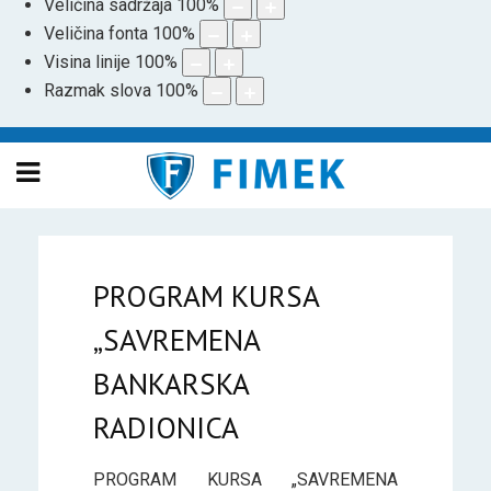
Veličina sadržaja
100
%
Veličina fonta
100
%
Visina linije
100
%
Razmak slova
100
%
PROGRAM KURSA
„SAVREMENA
BANKARSKA
RADIONICA
PROGRAM KURSA „SAVREMENA