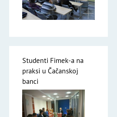
Studenti Fimek-a na
praksi u Čačanskoj
banci