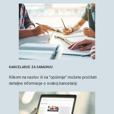
KANCELARIJE ZA SARADNJU
Klikom na naslov ili na "opširnije" možete pročitati
detaljne informacje o svakoj kancelariji.