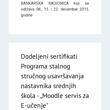
BANKARSKA RADIONICA koji se
održava 08., 15. i 22. decembar 2015.
godine
Dodeljeni sertifikati
Programa stalnog
stručnog usavršavanja
nastavnika srednjih
škola - „Moodle servis za
E-učenje"