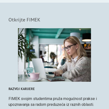
Otkrijte FIMEK
RAZVOJ KARIJERE
FIMEK svojim studentima pruža mogućnost prakse i
upoznavanja sa radom preduzeća iz raznih oblasti.