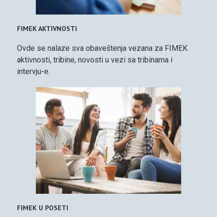
FIMEK AKTIVNOSTI
Ovde se nalaze sva obaveštenja vezana za FIMEK
aktivnosti, tribine, novosti u vezi sa tribinama i
intervju-e.
FIMEK U POSETI