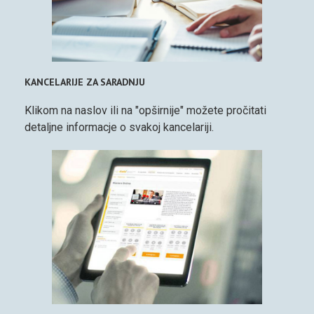
KANCELARIJE ZA SARADNJU
Klikom na naslov ili na "opširnije" možete pročitati
detaljne informacje o svakoj kancelariji.