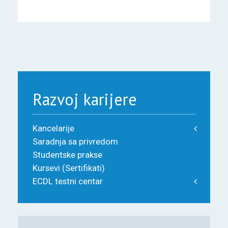
Razvoj karijere
Kancelarije
Saradnja sa privredom
Studentske prakse
Kursevi (Sertifikati)
ECDL testni centar