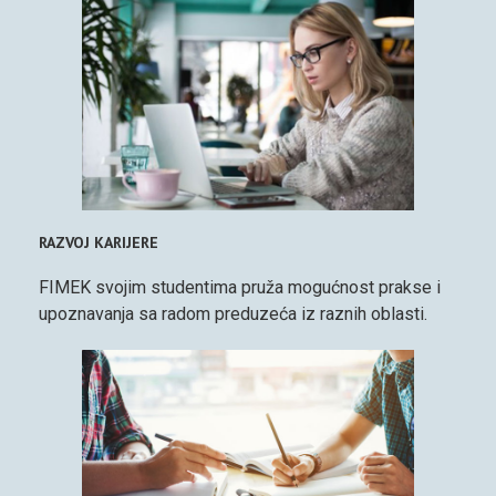
RAZVOJ KARIJERE
FIMEK svojim studentima pruža mogućnost prakse i
upoznavanja sa radom preduzeća iz raznih oblasti.