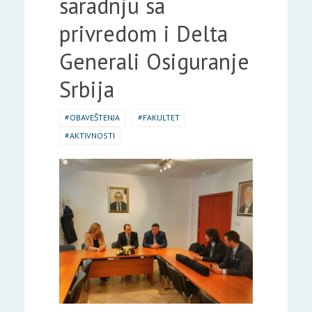
saradnju sa
privredom i Delta
Generali Osiguranje
Srbija
OBAVEŠTENJA
FAKULTET
AKTIVNOSTI