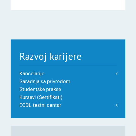
Razvoj karijere
Kancelarije
Saradnja sa privredom
Studentske prakse
Kursevi (Sertifikati)
ECDL testni centar