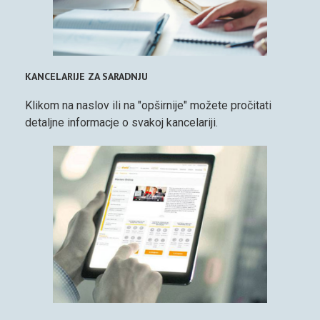
KANCELARIJE ZA SARADNJU
Klikom na naslov ili na "opširnije" možete pročitati
detaljne informacje o svakoj kancelariji.