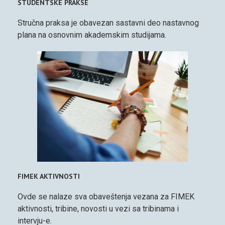
STUDENTSKE PRAKSE
Stručna praksa je obavezan sastavni deo nastavnog
plana na osnovnim akademskim studijama.
FIMEK AKTIVNOSTI
Ovde se nalaze sva obaveštenja vezana za FIMEK
aktivnosti, tribine, novosti u vezi sa tribinama i
intervju-e.