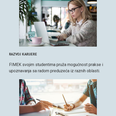
RAZVOJ KARIJERE
FIMEK svojim studentima pruža mogućnost prakse i
upoznavanja sa radom preduzeća iz raznih oblasti.