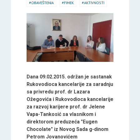
OBAVEŠTENJA
FIMEK
AKTIVNOSTI
Dana 09.02.2015. održan je sastanak
Rukovodioca kancelarije za saradnju
sa privredu prof. dr Lazara
Ožegovića i Rukovodioca kancelarije
za razvoj karijere prof. dr Jelene
Vapa-Tankosić sa vlasnikom i
direktorom preduzeća "Eugen
Chocolate" iz Novog Sada g-dinom
Petrom Jovanovićem