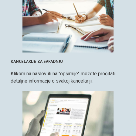
KANCELARIJE ZA SARADNJU
Klikom na naslov ili na "opširnije" možete pročitati
detaljne informacje o svakoj kancelariji.