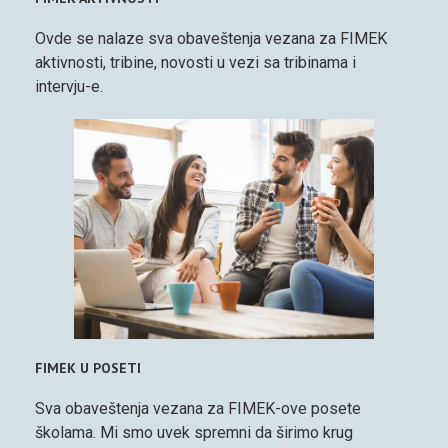
Ovde se nalaze sva obaveštenja vezana za FIMEK
aktivnosti, tribine, novosti u vezi sa tribinama i
intervju-e.
FIMEK U POSETI
Sva obaveštenja vezana za FIMEK-ove posete
školama. Mi smo uvek spremni da širimo krug