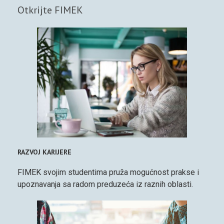
Otkrijte FIMEK
RAZVOJ KARIJERE
FIMEK svojim studentima pruža mogućnost prakse i
upoznavanja sa radom preduzeća iz raznih oblasti.