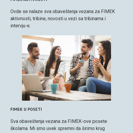
Ovde se nalaze sva obaveštenja vezana za FIMEK
aktivnosti, tribine, novosti u vezi sa tribinama i
intervju-e.
FIMEK U POSETI
Sva obaveštenja vezana za FIMEK-ove posete
školama. Mi smo uvek spremni da širimo krug