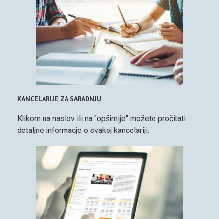
KANCELARIJE ZA SARADNJU
Klikom na naslov ili na "opširnije" možete pročitati
detaljne informacje o svakoj kancelariji.