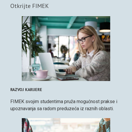
Otkrijte FIMEK
RAZVOJ KARIJERE
FIMEK svojim studentima pruža mogućnost prakse i
upoznavanja sa radom preduzeća iz raznih oblasti.