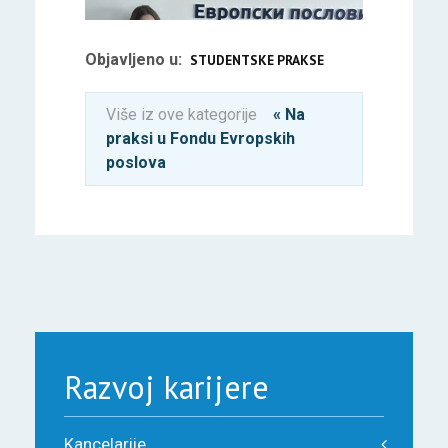
Objavljeno u:
STUDENTSKE PRAKSE
Više iz ove kategorije
« Na
praksi u Fondu Evropskih
poslova
Razvoj karijere
Kancelarije