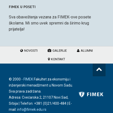
FIMEK U POSETI
Sva obaveštenja vezana za FIMEK-ove posete
školama. Mi smo uvek spremni da širimo krug
prijatelja!
NOVOSTI
GALERIJE
ALUMNI
KONTAKT
© 2000 -
FIMEK
Fakultet za ekonomiju i
inženjerski menadžment u Novom Sadu.
Sva prava zadržana.
Adresa: Cvećarska 2, 21107 Novi Sad,
Srbija | Telefon:
+381 (0)21/400-484
| E-
mail:
info@fimek.edu.rs