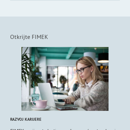
Otkrijte FIMEK
RAZVOJ KARIJERE