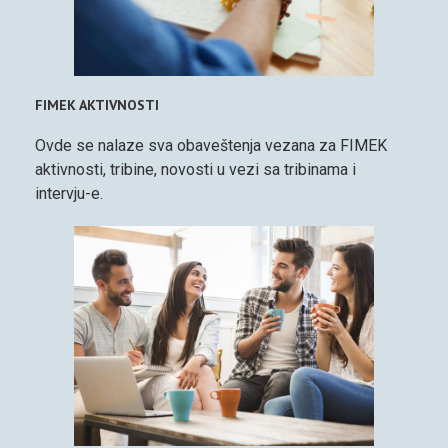
FIMEK AKTIVNOSTI
Ovde se nalaze sva obaveštenja vezana za FIMEK
aktivnosti, tribine, novosti u vezi sa tribinama i
intervju-e.