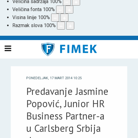
Veličina sadržaja
100
%
Veličina fonta
100
%
Visina linije
100
%
Razmak slova
100
%
PONEDELJAK, 17 MART 2014 10:25
Predavanje Jasmine
Popović, Junior HR
Business Partner-a
u Carlsberg Srbija