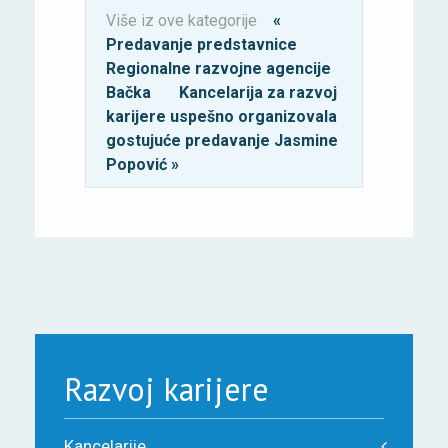
Više iz ove kategorije
«
Predavanje predstavnice
Regionalne razvojne agencije
Bačka
Kancelarija za razvoj
karijere uspešno organizovala
gostujuće predavanje Jasmine
Popović »
Razvoj karijere
Kancelarije