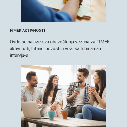
FIMEK AKTIVNOSTI
Ovde se nalaze sva obaveštenja vezana za FIMEK
aktivnosti, tribine, novosti u vezi sa tribinama i
intervju-e.