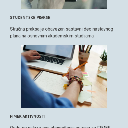
STUDENTSKE PRAKSE
Stručna praksa je obavezan sastavni deo nastavnog
plana na osnovnim akademskim studijama.
FIMEK AKTIVNOSTI
Ovde se nalaze sva obaveštenja vezana za FIMEK