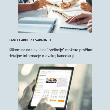
KANCELARIJE ZA SARADNJU
Klikom na naslov ili na "opširnije" možete pročitati
detaljne informacje o svakoj kancelariji.