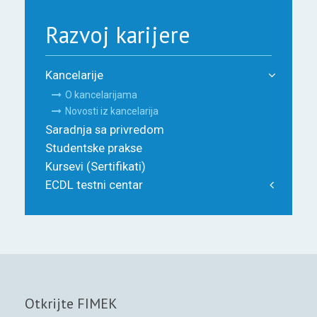
Razvoj karijere
Kancelarije
O kancelarijama
Novosti iz kancelarija
Saradnja sa privredom
Studentske prakse
Kursevi (Sertifikati)
ECDL testni centar
Otkrijte FIMEK