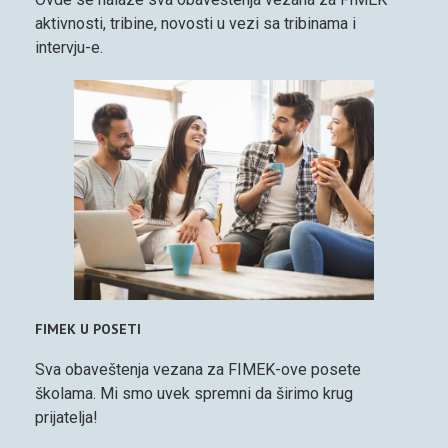
aktivnosti, tribine, novosti u vezi sa tribinama i
intervju-e.
FIMEK U POSETI
Sva obaveštenja vezana za FIMEK-ove posete
školama. Mi smo uvek spremni da širimo krug
prijatelja!