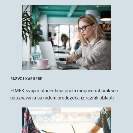
RAZVOJ KARIJERE
FIMEK svojim studentima pruža mogućnost prakse i
upoznavanja sa radom preduzeća iz raznih oblasti.