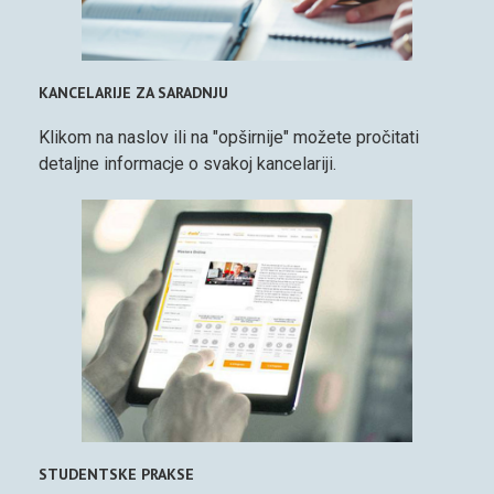
KANCELARIJE ZA SARADNJU
Klikom na naslov ili na "opširnije" možete pročitati
detaljne informacje o svakoj kancelariji.
STUDENTSKE PRAKSE