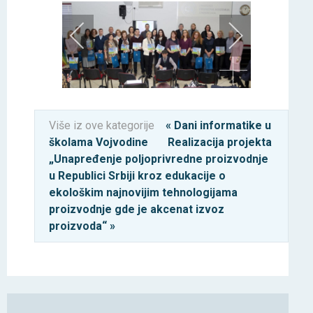
Više iz ove kategorije
« Dani informatike u
školama Vojvodine
Realizacija projekta
„Unapređenje poljoprivredne proizvodnje
u Republici Srbiji kroz edukacije o
ekološkim najnovijim tehnologijama
proizvodnje gde je akcenat izvoz
proizvoda“ »