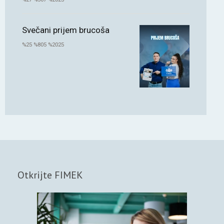
Svečani prijem brucoša
%25 %805 %2025
Otkrijte FIMEK