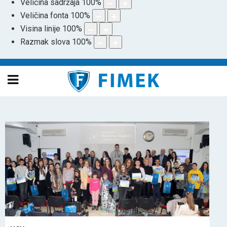
Veličina sadržaja
100
%
Veličina fonta
100
%
Visina linije
100
%
Razmak slova
100
%