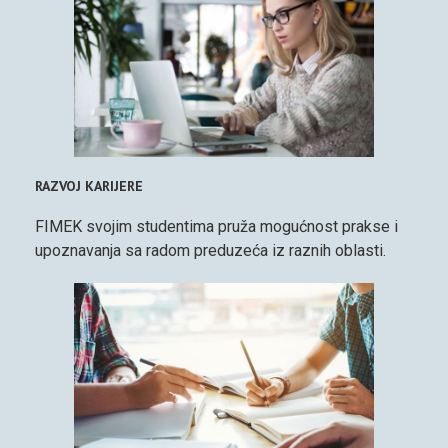
RAZVOJ KARIJERE
FIMEK svojim studentima pruža mogućnost prakse i
upoznavanja sa radom preduzeća iz raznih oblasti.