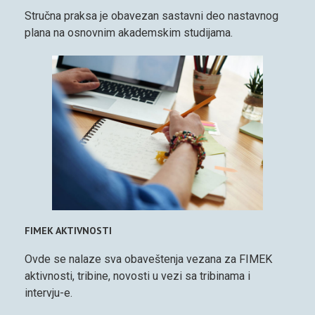
Stručna praksa je obavezan sastavni deo nastavnog
plana na osnovnim akademskim studijama.
FIMEK AKTIVNOSTI
Ovde se nalaze sva obaveštenja vezana za FIMEK
aktivnosti, tribine, novosti u vezi sa tribinama i
intervju-e.