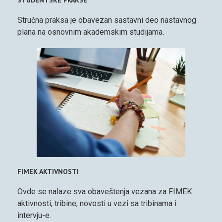
Stručna praksa je obavezan sastavni deo nastavnog
plana na osnovnim akademskim studijama.
FIMEK AKTIVNOSTI
Ovde se nalaze sva obaveštenja vezana za FIMEK
aktivnosti, tribine, novosti u vezi sa tribinama i
intervju-e.