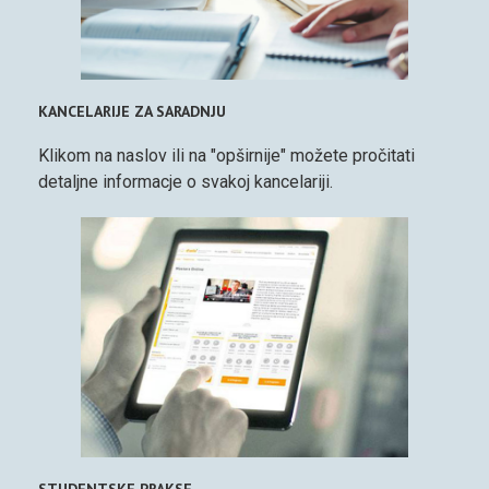
KANCELARIJE ZA SARADNJU
Klikom na naslov ili na "opširnije" možete pročitati
detaljne informacje o svakoj kancelariji.
STUDENTSKE PRAKSE