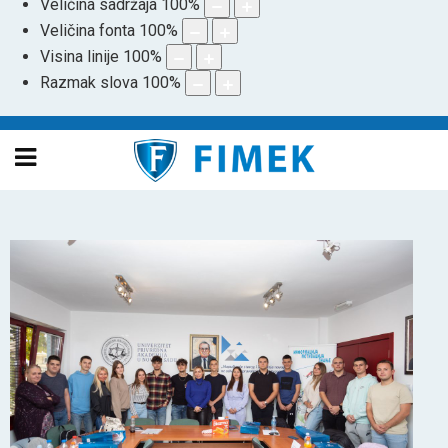
Veličina sadržaja
100
%
Veličina fonta
100
%
Visina linije
100
%
Razmak slova
100
%