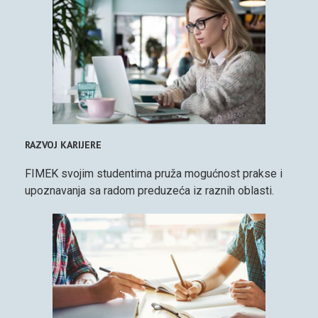
RAZVOJ KARIJERE
FIMEK svojim studentima pruža mogućnost prakse i
upoznavanja sa radom preduzeća iz raznih oblasti.