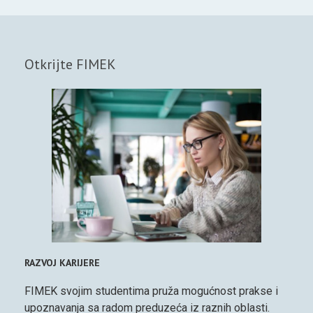
Otkrijte FIMEK
RAZVOJ KARIJERE
FIMEK svojim studentima pruža mogućnost prakse i
upoznavanja sa radom preduzeća iz raznih oblasti.