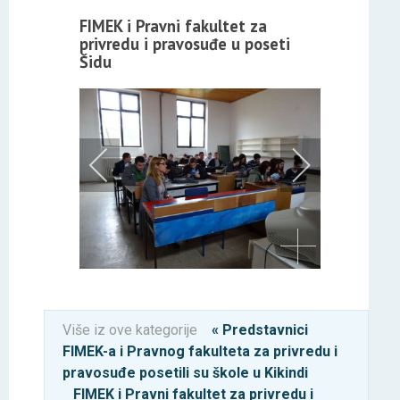
FIMEK i Pravni fakultet za
privredu i pravosuđe u poseti
Šidu
Više iz ove kategorije
« Predstavnici
FIMEK-a i Pravnog fakulteta za privredu i
pravosuđe posetili su škole u Kikindi
FIMEK i Pravni fakultet za privredu i