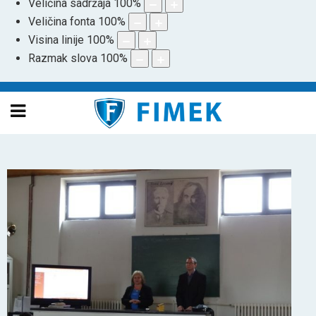
Veličina sadržaja
100
%
Veličina fonta
100
%
Visina linije
100
%
Razmak slova
100
%