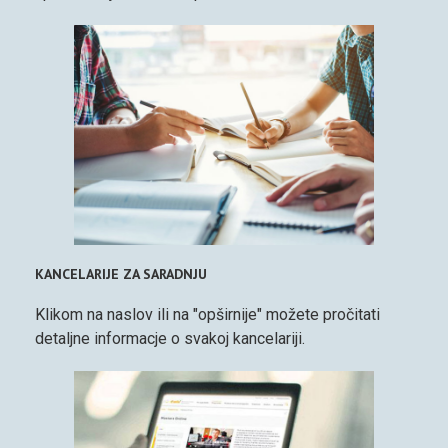
KANCELARIJE ZA SARADNJU
Klikom na naslov ili na "opširnije" možete pročitati
detaljne informacje o svakoj kancelariji.