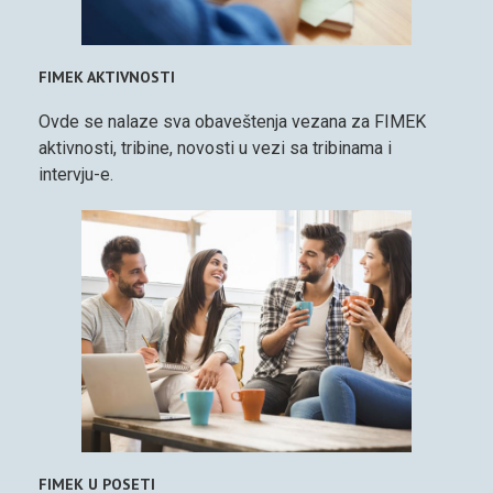
FIMEK AKTIVNOSTI
Ovde se nalaze sva obaveštenja vezana za FIMEK
aktivnosti, tribine, novosti u vezi sa tribinama i
intervju-e.
FIMEK U POSETI