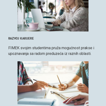
RAZVOJ KARIJERE
FIMEK svojim studentima pruža mogućnost prakse i
upoznavanja sa radom preduzeća iz raznih oblasti.