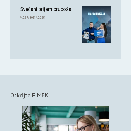
Svečani prijem brucoša
%25 %805 %2025
Otkrijte FIMEK