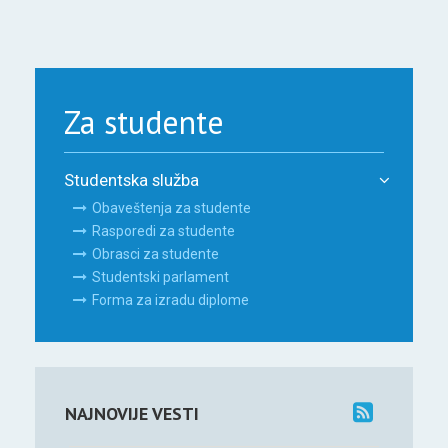
Za studente
Studentska služba
Obaveštenja za studente
Rasporedi za studente
Obrasci za studente
Studentski parlament
Forma za izradu diplome
NAJNOVIJE VESTI