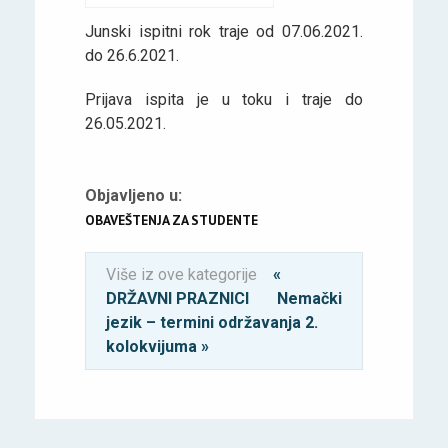
Junski ispitni rok traje od 07.06.2021.
do 26.6.2021.
Prijava ispita je u toku i traje do
26.05.2021.
Objavljeno u:
OBAVEŠTENJA ZA STUDENTE
Više iz ove kategorije
«
DRŽAVNI PRAZNICI
Nemački
jezik – termini održavanja 2.
kolokvijuma »