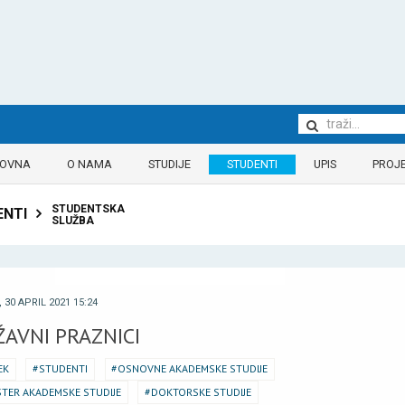
LOVNA
O NAMA
STUDIJE
STUDENTI
UPIS
PROJE
STUDENTSKA
ENTI
SLUŽBA
 30 APRIL 2021 15:24
ŽAVNI PRAZNICI
EK
STUDENTI
OSNOVNE AKADEMSKE STUDIJE
TER AKADEMSKE STUDIJE
DOKTORSKE STUDIJE