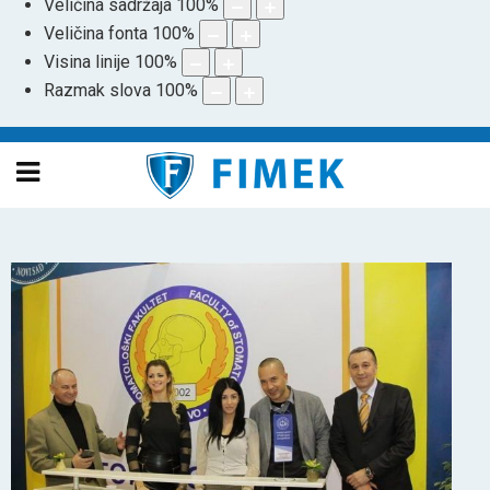
Veličina sadržaja
100
%
Veličina fonta
100
%
Visina linije
100
%
Razmak slova
100
%