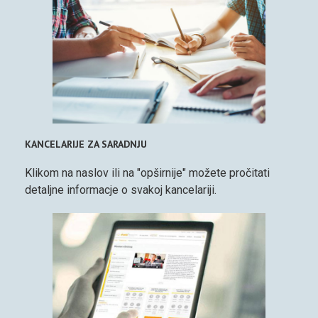
KANCELARIJE ZA SARADNJU
Klikom na naslov ili na "opširnije" možete pročitati
detaljne informacje o svakoj kancelariji.