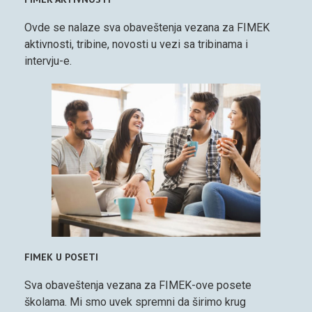
Ovde se nalaze sva obaveštenja vezana za FIMEK
aktivnosti, tribine, novosti u vezi sa tribinama i
intervju-e.
FIMEK U POSETI
Sva obaveštenja vezana za FIMEK-ove posete
školama. Mi smo uvek spremni da širimo krug