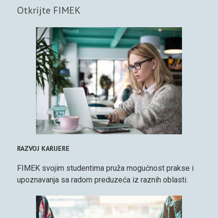
Otkrijte FIMEK
RAZVOJ KARIJERE
FIMEK svojim studentima pruža mogućnost prakse i
upoznavanja sa radom preduzeća iz raznih oblasti.