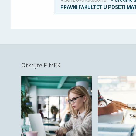
PRAVNI FAKULTET U POSETI M
Otkrijte FIMEK