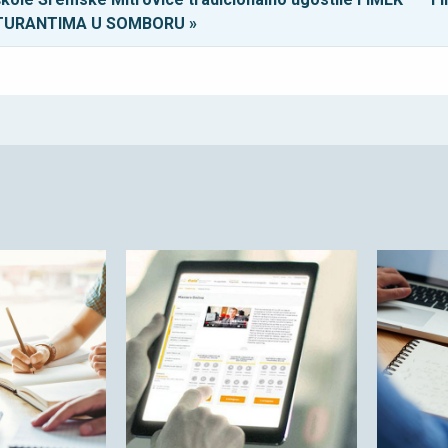
ATURANTIMA U SOMBORU »