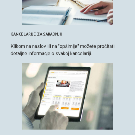
KANCELARIJE ZA SARADNJU
Klikom na naslov ili na "opširnije" možete pročitati
detaljne informacje o svakoj kancelariji.