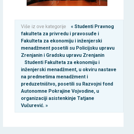
Više iz ove kategorije
« Studenti Pravnog
fakulteta za privredu i pravosuđe i
Fakulteta za ekonomiju i inženjerski
menadžment posetili su Policijsku upravu
Zrenjanin i Gradsku upravu Zrenjanin
Studenti Fakulteta za ekonomiju i
inženjerski menadžment, u okviru nastave
na predmetima menadžment i
preduzetništvo, posetili su Razvojni fond
Autonomne Pokrajine Vojvodine, u
organizaciji asistenkinje Tatjane
Vučurević. »