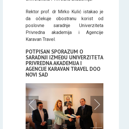
Rektor prof. dr Mirko Kulić istakao je
da očekuje obostranu korist od
poslovne saradnje Univerziteta
Privredna akademija i Agencije
Karavan Travel.
POTPISAN SPORAZUM O
SARADNJI IZMEĐU UNIVERZITETA
PRIVREDNA AKADEMIJA I
AGENCIJE KARAVAN TRAVEL DOO
NOVI SAD