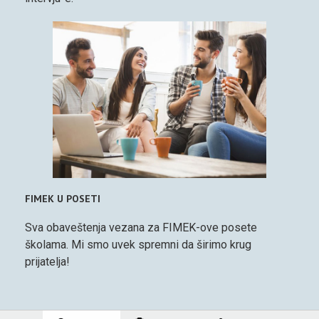
FIMEK U POSETI
Sva obaveštenja vezana za FIMEK-ove posete
školama. Mi smo uvek spremni da širimo krug
prijatelja!