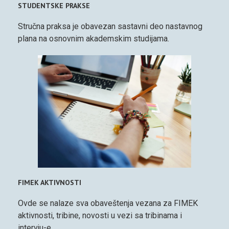
STUDENTSKE PRAKSE
Stručna praksa je obavezan sastavni deo nastavnog
plana na osnovnim akademskim studijama.
FIMEK AKTIVNOSTI
Ovde se nalaze sva obaveštenja vezana za FIMEK
aktivnosti, tribine, novosti u vezi sa tribinama i
intervju-e.