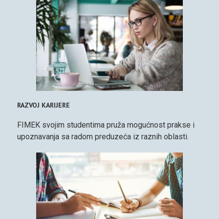
RAZVOJ KARIJERE
FIMEK svojim studentima pruža mogućnost prakse i
upoznavanja sa radom preduzeća iz raznih oblasti.