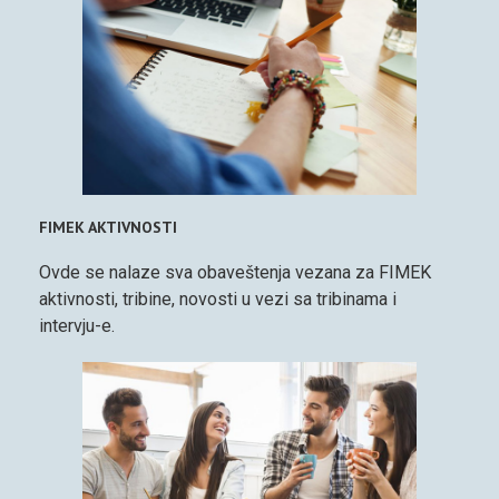
FIMEK AKTIVNOSTI
Ovde se nalaze sva obaveštenja vezana za FIMEK
aktivnosti, tribine, novosti u vezi sa tribinama i
intervju-e.