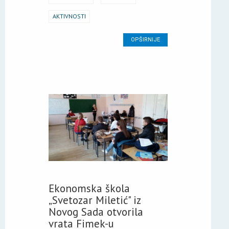
AKTIVNOSTI
OPŠIRNIJE
Ekonomska škola
„Svetozar Miletić" iz
Novog Sada otvorila
vrata Fimek-u