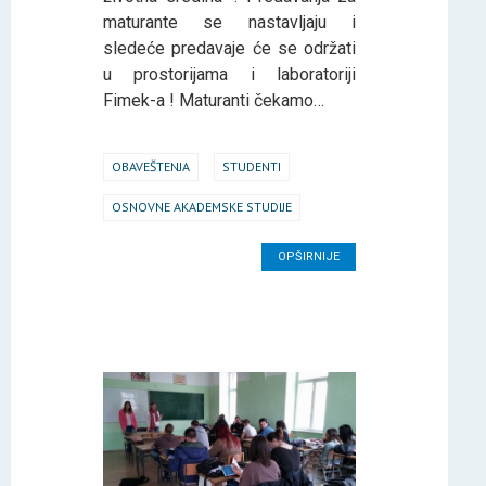
maturante se nastavljaju i
sledeće predavaje će se održati
u prostorijama i laboratoriji
Fimek-a ! Maturanti čekamo…
OBAVEŠTENJA
STUDENTI
OSNOVNE AKADEMSKE STUDIJE
OPŠIRNIJE