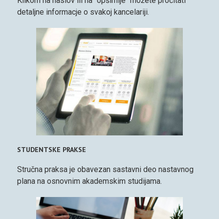
Klikom na naslov ili na "opširnije" možete pročitati
detaljne informacje o svakoj kancelariji.
STUDENTSKE PRAKSE
Stručna praksa je obavezan sastavni deo nastavnog
plana na osnovnim akademskim studijama.