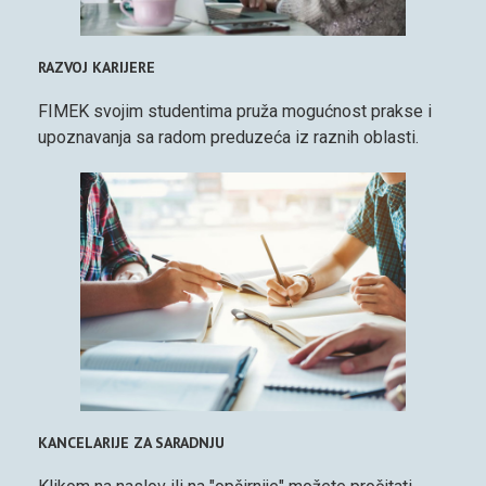
RAZVOJ KARIJERE
FIMEK svojim studentima pruža mogućnost prakse i
upoznavanja sa radom preduzeća iz raznih oblasti.
KANCELARIJE ZA SARADNJU