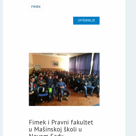
FIMEK
OPŠIRNIJE
Fimek i Pravni fakultet
u Mašinskoj školi u