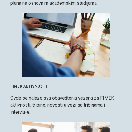
plana na osnovnim akademskim studijama.
FIMEK AKTIVNOSTI
Ovde se nalaze sva obaveštenja vezana za FIMEK
aktivnosti, tribine, novosti u vezi sa tribinama i
intervju-e.