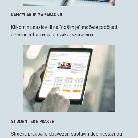
KANCELARIJE ZA SARADNJU
Klikom na naslov ili na "opširnije" možete pročitati
detaljne informacje o svakoj kancelariji.
STUDENTSKE PRAKSE
Stručna praksa je obavezan sastavni deo nastavnog