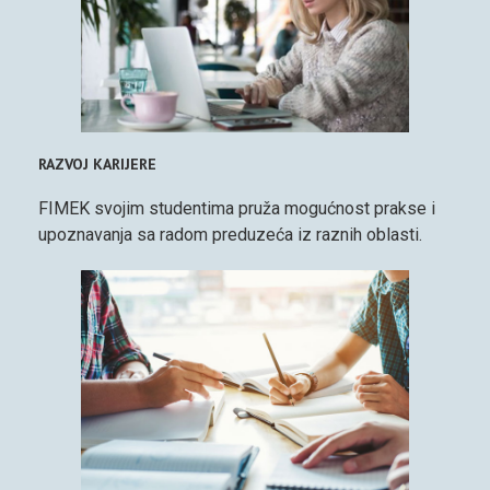
RAZVOJ KARIJERE
FIMEK svojim studentima pruža mogućnost prakse i
upoznavanja sa radom preduzeća iz raznih oblasti.