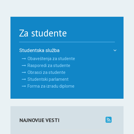
Za studente
Studentska služba
Obaveštenja za studente
Rasporedi za studente
Obrasci za studente
Studentski parlament
Forma za izradu diplome
NAJNOVIJE VESTI