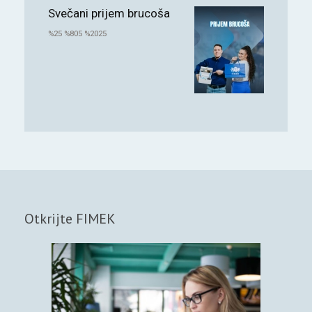
Svečani prijem brucoša
%25 %805 %2025
Otkrijte FIMEK