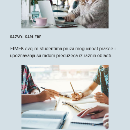
RAZVOJ KARIJERE
FIMEK svojim studentima pruža mogućnost prakse i
upoznavanja sa radom preduzeća iz raznih oblasti.