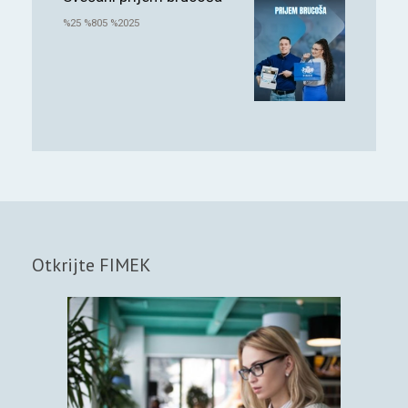
%25 %805 %2025
Otkrijte FIMEK