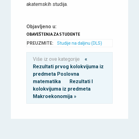
akatemskih studija.
Objavljeno u:
OBAVEŠTENJA ZA STUDENTE
PREUZMITE:
Studije na daljinu (DLS)
Više iz ove kategorije
«
Rezultati prvog kolokvijuma iz
predmeta Poslovna
matematika
Rezultati I
kolokvijuma iz predmeta
Makroekonomija »