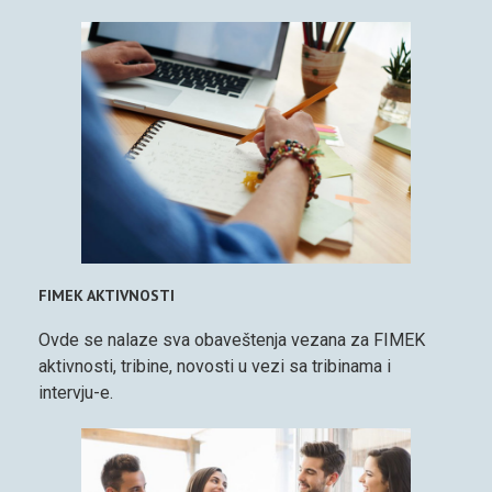
FIMEK AKTIVNOSTI
Ovde se nalaze sva obaveštenja vezana za FIMEK
aktivnosti, tribine, novosti u vezi sa tribinama i
intervju-e.