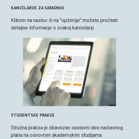
KANCELARIJE ZA SARADNJU
Klikom na naslov ili na "opširnije" možete pročitati
detaljne informacje o svakoj kancelariji.
STUDENTSKE PRAKSE
Stručna praksa je obavezan sastavni deo nastavnog
plana na osnovnim akademskim studijama.