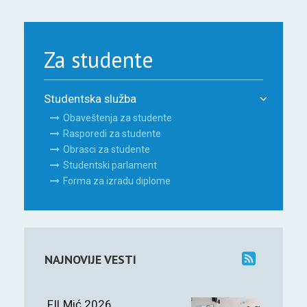
Za studente
Studentska služba
Obaveštenja za studente
Rasporedi za studente
Obrasci za studente
Studentski parlament
Forma za izradu diplome
NAJNOVIJE VESTI
FILMić 2026