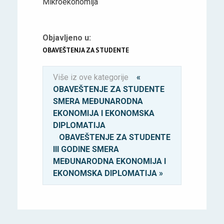
Mikroekonomija
Objavljeno u:
OBAVEŠTENJA ZA STUDENTE
Više iz ove kategorije
«
OBAVEŠTENJE ZA STUDENTE
SMERA MEĐUNARODNA
EKONOMIJA I EKONOMSKA
DIPLOMATIJA
OBAVEŠTENJE ZA STUDENTE
III GODINE SMERA
MEĐUNARODNA EKONOMIJA I
EKONOMSKA DIPLOMATIJA »