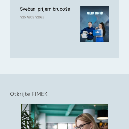
Svečani prijem brucoša
%25 %805 %2025
Otkrijte FIMEK