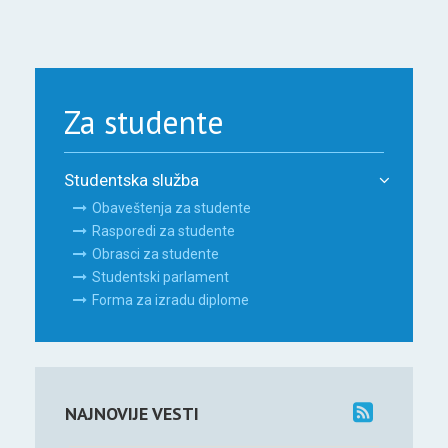
Za studente
Studentska služba
Obaveštenja za studente
Rasporedi za studente
Obrasci za studente
Studentski parlament
Forma za izradu diplome
NAJNOVIJE VESTI