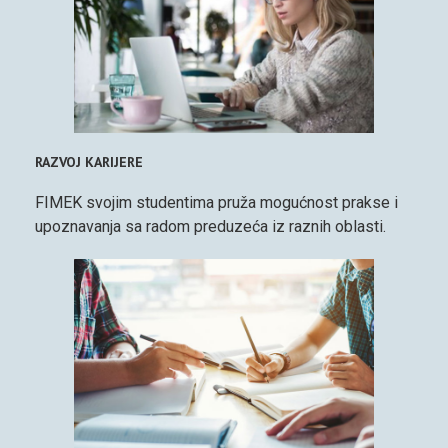
RAZVOJ KARIJERE
FIMEK svojim studentima pruža mogućnost prakse i
upoznavanja sa radom preduzeća iz raznih oblasti.