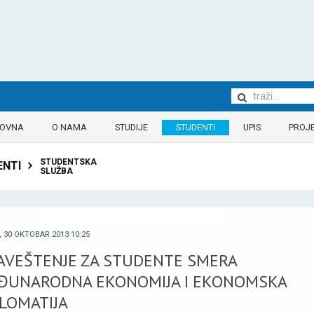
LOVNA
O NAMA
STUDIJE
STUDENTI
UPIS
PROJE
STUDENTSKA
ENTI
SLUŽBA
 30 OKTOBAR 2013 10:25
AVEŠTENJE ZA STUDENTE SMERA
ĐUNARODNA EKONOMIJA I EKONOMSKA
PLOMATIJA