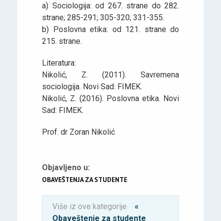
a) Sociologija: od 267. strane do 282.
strane; 285-291; 305-320; 331-355.
b) Poslovna etika: od 121. strane do
215. strane.
Literatura:
Nikolić, Z. (2011). Savremena
sociologija. Novi Sad: FIMEK.
Nikolić, Z. (2016). Poslovna etika. Novi
Sad: FIMEK.
Prof. dr Zoran Nikolić
Objavljeno u:
OBAVEŠTENJA ZA STUDENTE
Više iz ove kategorije
«
Obaveštenje za studente