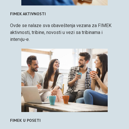
FIMEK AKTIVNOSTI
Ovde se nalaze sva obaveštenja vezana za FIMEK
aktivnosti, tribine, novosti u vezi sa tribinama i
intervju-e.
FIMEK U POSETI