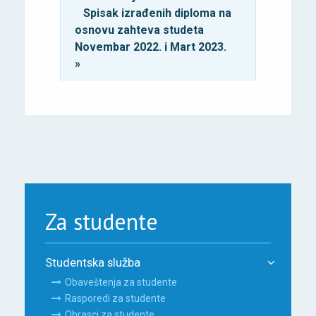
Spisak izrađenih diploma na
osnovu zahteva studeta
Novembar 2022. i Mart 2023.
»
Za studente
Studentska služba
Obaveštenja za studente
Rasporedi za studente
Obrasci za studente