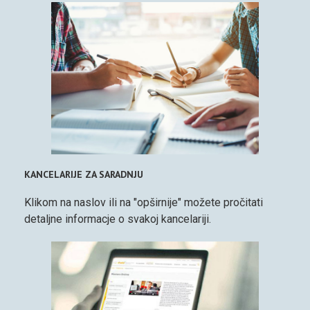
KANCELARIJE ZA SARADNJU
Klikom na naslov ili na "opširnije" možete pročitati
detaljne informacje o svakoj kancelariji.