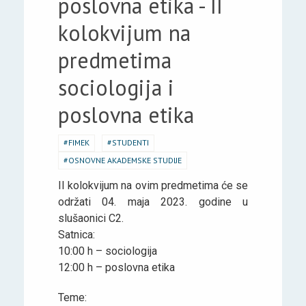
poslovna etika - II
kolokvijum na
predmetima
sociologija i
poslovna etika
FIMEK
STUDENTI
OSNOVNE AKADEMSKE STUDIJE
II kolokvijum na ovim predmetima će se
održati 04. maja 2023. godine u
slušaonici C2.
Satnica:
10:00 h – sociologija
12:00 h – poslovna etika
Teme: