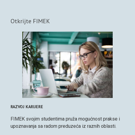
Otkrijte FIMEK
RAZVOJ KARIJERE
FIMEK svojim studentima pruža mogućnost prakse i
upoznavanja sa radom preduzeća iz raznih oblasti.