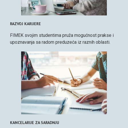
RAZVOJ KARIJERE
FIMEK svojim studentima pruža mogućnost prakse i
upoznavanja sa radom preduzeća iz raznih oblasti.
KANCELARIJE ZA SARADNJU