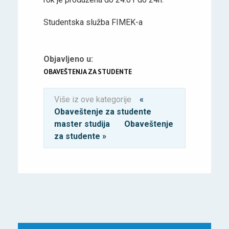
Studentska služba FIMEK-a
Objavljeno u:
OBAVEŠTENJA ZA STUDENTE
Više iz ove kategorije
«
Obaveštenje za studente
master studija
Obaveštenje
za studente »