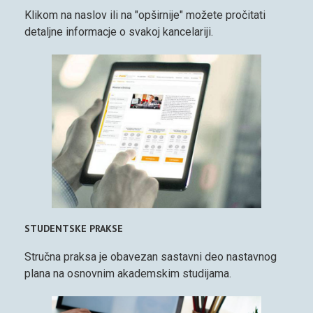
Klikom na naslov ili na "opširnije" možete pročitati
detaljne informacje o svakoj kancelariji.
STUDENTSKE PRAKSE
Stručna praksa je obavezan sastavni deo nastavnog
plana na osnovnim akademskim studijama.