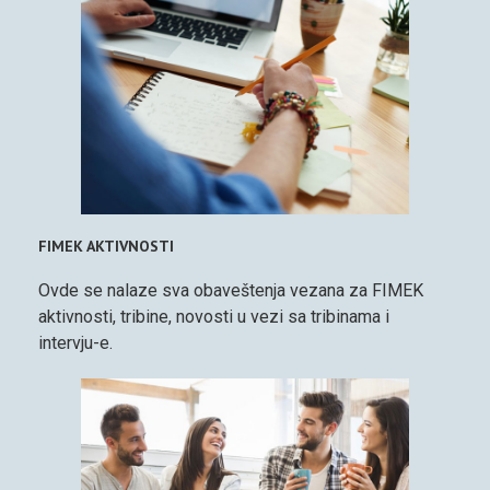
FIMEK AKTIVNOSTI
Ovde se nalaze sva obaveštenja vezana za FIMEK
aktivnosti, tribine, novosti u vezi sa tribinama i
intervju-e.