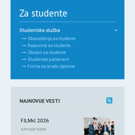
Za studente
Studentska služba
Obaveštenja za studente
Rasporedi za studente
Obrasci za studente
Studentski parlament
Forma za izradu diplome
NAJNOVIJE VESTI
FILMić 2026
%29 %220 %2026