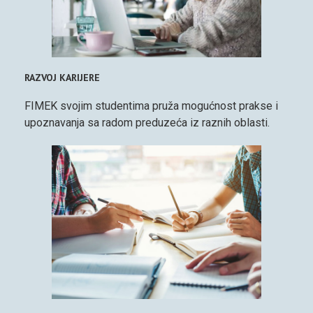
RAZVOJ KARIJERE
FIMEK svojim studentima pruža mogućnost prakse i
upoznavanja sa radom preduzeća iz raznih oblasti.