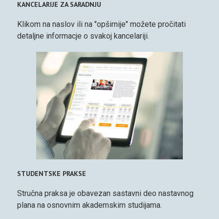
KANCELARIJE ZA SARADNJU
Klikom na naslov ili na "opširnije" možete pročitati
detaljne informacje o svakoj kancelariji.
STUDENTSKE PRAKSE
Stručna praksa je obavezan sastavni deo nastavnog
plana na osnovnim akademskim studijama.