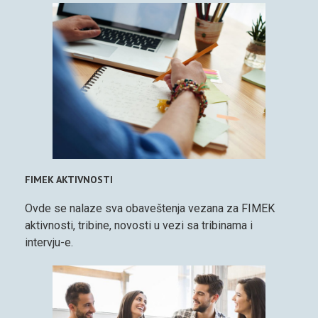
FIMEK AKTIVNOSTI
Ovde se nalaze sva obaveštenja vezana za FIMEK
aktivnosti, tribine, novosti u vezi sa tribinama i
intervju-e.