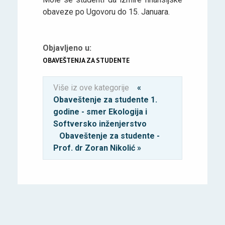
obaveze po Ugovoru do 15. Januara.
Objavljeno u:
OBAVEŠTENJA ZA STUDENTE
Više iz ove kategorije
«
Obaveštenje za studente 1.
godine - smer Ekologija i
Softversko inženjerstvo
Obaveštenje za studente -
Prof. dr Zoran Nikolić »