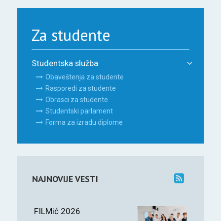
Za studente
Studentska služba
Obaveštenja za studente
Rasporedi za studente
Obrasci za studente
Studentski parlament
Forma za izradu diplome
NAJNOVIJE VESTI
FILMić 2026