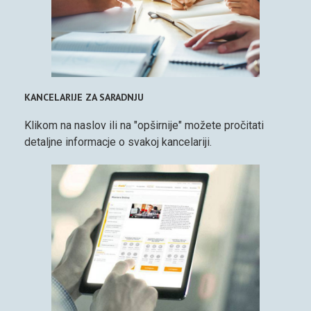
KANCELARIJE ZA SARADNJU
Klikom na naslov ili na "opširnije" možete pročitati
detaljne informacje o svakoj kancelariji.