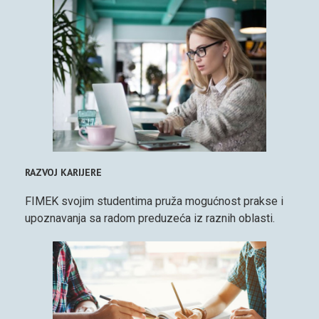
RAZVOJ KARIJERE
FIMEK svojim studentima pruža mogućnost prakse i
upoznavanja sa radom preduzeća iz raznih oblasti.