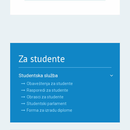
Za studente
Studentska služba
Obaveštenja za studente
Rasporedi za studente
Obrasci za studente
Studentski parlament
Forma za izradu diplome